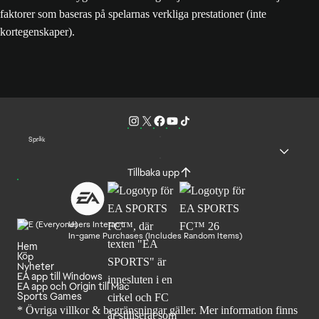
faktorer som baseras på spelarnas verkliga prestationer (inte
kortegenskaper).
Språk
Tillbaka upp
Users Interact
In-game Purchases (Includes Random Items)
Hem
Köp
Nyheter
EA app till Windows
EA app och Origin till Mac
Sports Games
* Övriga villkor & begränsningar gäller. Mer
information finns