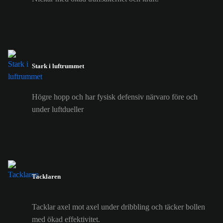
Stark i luftrummet
Högre hopp och har fysisk defensiv närvaro före och
under luftdueller
Tacklaren
Tacklar axel mot axel under dribbling och täcker bollen
med ökad effektivitet.