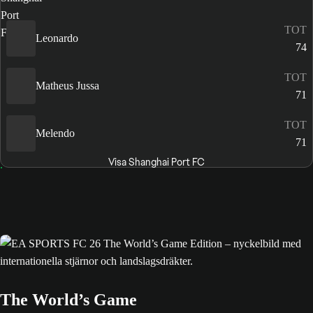
TOT
Leonardo
74
TOT
Matheus Jussa
71
TOT
Melendo
71
Visa Shanghai Port FC
The World’s Game