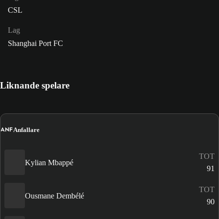
CSL
Lag
Shanghai Port FC
Liknande spelare
ANF
Anfallare
TOT
Kylian Mbappé
91
TOT
Ousmane Dembélé
90