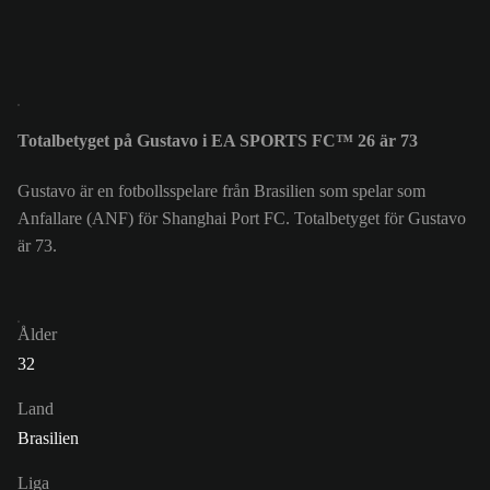
Totalbetyget på Gustavo i EA SPORTS FC™ 26 är 73
Gustavo är en fotbollsspelare från Brasilien som spelar som
Anfallare (ANF) för Shanghai Port FC. Totalbetyget för Gustavo
är 73.
Ålder
32
Land
Brasilien
Liga