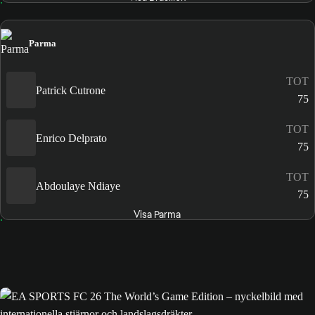
Parma
TOT
Patrick Cutrone
75
TOT
Enrico Delprato
75
TOT
Abdoulaye Ndiaye
75
Visa Parma