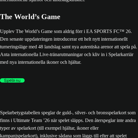
The World’s Game
Upplev The World’s Game som aldrig förr i EA SPORTS FC™ 26.
Den senaste uppdateringen introducerar ett helt nytt internationellt
turneringsläge med 48 landslag samt nya autentiska arenor att spela på.
Anta internationella Live-tränarutmaningar och kliv in i Spelarkarriär
med nya internationella ikoner och hjältar.
Spela nu
Spelarbetygstabellen speglar de guld-, silver- och bronsspelarkort som
finns i Ultimate Team ’26 när spelet släpps. Den återspeglar inte andra
typer av spelarkort (till exempel hjältar, ikoner eller
kampanjspelarkort), inklusive sådana som läggs till efter att spelet