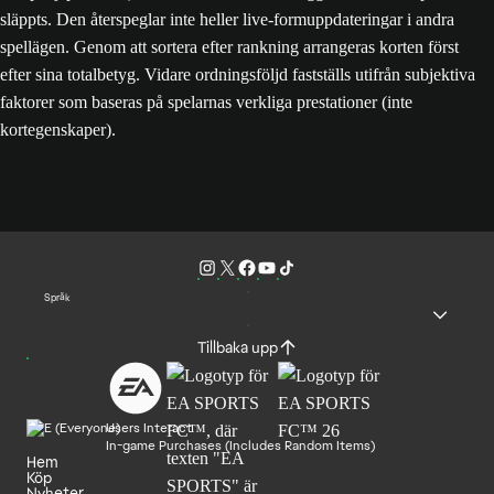
släppts. Den återspeglar inte heller live-formuppdateringar i andra
spellägen. Genom att sortera efter rankning arrangeras korten först
efter sina totalbetyg. Vidare ordningsföljd fastställs utifrån subjektiva
faktorer som baseras på spelarnas verkliga prestationer (inte
kortegenskaper).
Språk
Tillbaka upp
Users Interact
In-game Purchases (Includes Random Items)
Hem
Köp
Nyheter