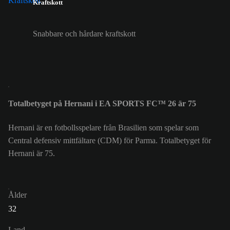
Kraftskott
Snabbare och hårdare kraftskott
Totalbetyget på Hernani i EA SPORTS FC™ 26 är 75
Hernani är en fotbollsspelare från Brasilien som spelar som
Central defensiv mittfältare (CDM) för Parma. Totalbetyget för
Hernani är 75.
Ålder
32
Land