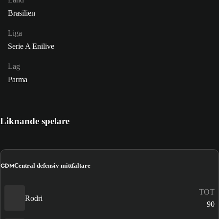
Brasilien
Liga
Serie A Enilive
Lag
Parma
Liknande spelare
CDM
Central defensiv mittfältare
TOT
Rodri
90