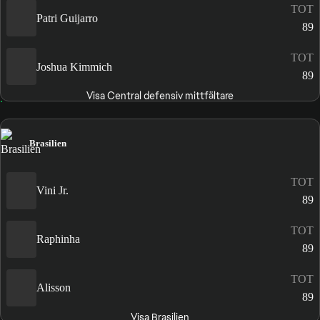
TOT
Patri Guijarro
89
TOT
Joshua Kimmich
89
Visa Central defensiv mittfältare
Brasilien
TOT
Vini Jr.
89
TOT
Raphinha
89
TOT
Alisson
89
Visa Brasilien