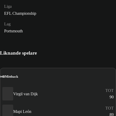
Liga
EFL Championship
Lag
Portsmouth
Liknande spelare
MB
Mittback
TOT
Virgil van Dijk
90
TOT
Mapi León
89