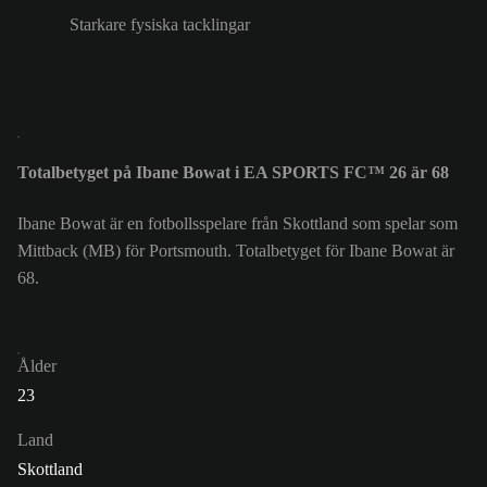
Starkare fysiska tacklingar
Totalbetyget på Ibane Bowat i EA SPORTS FC™ 26 är 68
Ibane Bowat är en fotbollsspelare från Skottland som spelar som
Mittback (MB) för Portsmouth. Totalbetyget för Ibane Bowat är
68.
Ålder
23
Land
Skottland