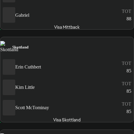
TOT
Gabriel
88
Visa Mittback
Skottland
TOT
Erin Cuthbert
85
TOT
Kim Little
85
TOT
Scott McTominay
85
Visa Skottland