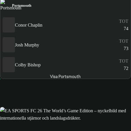
Portsmouth
TOT
Conor Chaplin
74
TOT
Josh Murphy
73
TOT
Colby Bishop
72
Visa Portsmouth