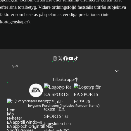
efter sina totalbetyg. Vidare ordningsföljd fastställs utifrån subjektiva
faktorer som baseras på spelarnas verkliga prestationer (inte
kortegenskaper).
Språk
Tillbaka upp
Users Interact
In-game Purchases (Includes Random Items)
Hem
Köp
Nyheter
EA app till Windows
EA app och Origin till Mac
Sports Games