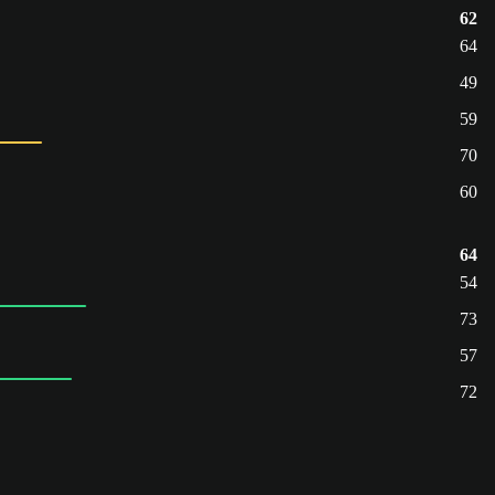
62
64
49
59
70
60
64
54
73
57
72