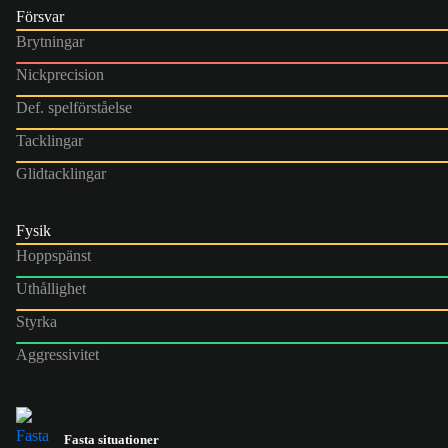
Försvar
Brytningar
Nickprecision
Def. spelförståelse
Tacklingar
Glidtacklingar
Fysik
Hoppspänst
Uthållighet
Styrka
Aggressivitet
Fasta situationer