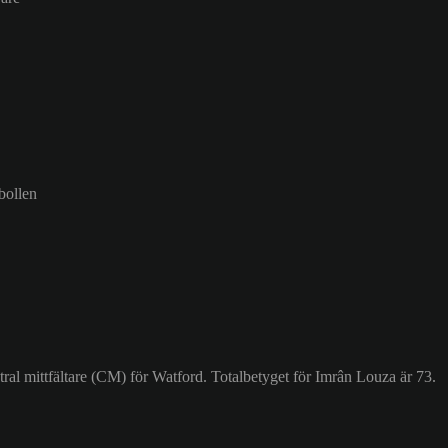
bollen
al mittfältare (CM) för Watford. Totalbetyget för Imrân Louza är 73.