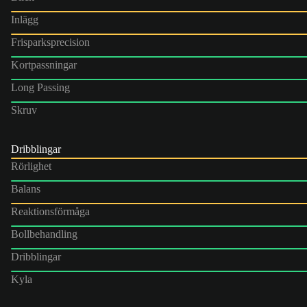
Inlägg
Frisparksprecision
Kortpassningar
Long Passing
Skruv
Dribblingar
Rörlighet
Balans
Reaktionsförmåga
Bollbehandling
Dribblingar
Kyla