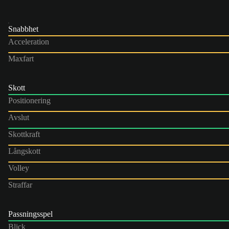
Snabbhet
Acceleration
Maxfart
Skott
Positionering
Avslut
Skottkraft
Långskott
Volley
Straffar
Passningsspel
Blick