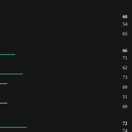
60
54
65
66
71
62
73
69
51
69
72
74