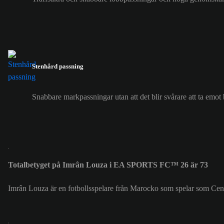
Stenhård passning
Snabbare markpassningar utan att det blir svårare att ta emot 
Totalbetyget på Imrân Louza i EA SPORTS FC™ 26 är 73
Imrân Louza är en fotbollsspelare från Marocko som spelar som Centr