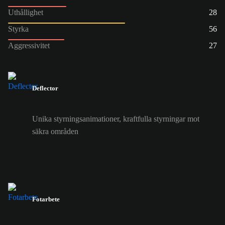
Uthållighet
28
Styrka
56
Aggressivitet
27
Deflector
Unika styrningsanimationer, kraftfulla styrningar mot
säkra områden
Fotarbete