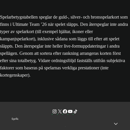
Spelarbetygstabellen speglar de guld-, silver- och bronsspelarkort som
finns i Ultimate Team ’26 när spelet släpps. Den återspeglar inte andra
typer av spelarkort (till exempel hjältar, ikoner eller
kampanjspelarkort), inklusive sådana som läggs till efter att spelet
släppts. Den återspeglar inte heller live-formuppdateringar i andra
spellägen. Genom att sortera efter rankning arrangeras korten först
efter sina totalbetyg. Vidare ordningsföljd fastställs utifrån subjektiva
faktorer som baseras på spelarnas verkliga prestationer (inte
kortegenskaper).
Språk