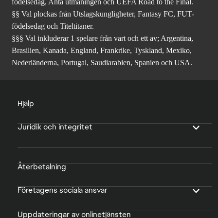
födelsedag, Anta utmaningen och UEFA Road to the Final.
§§ Val plockas från Utslagskungligheter, Fantasy FC, FUT-
födelsedag och Titeltitaner.
§§§ Val inkluderar 1 spelare från vart och ett av; Argentina,
Brasilien, Kanada, England, Frankrike, Tyskland, Mexiko,
Nederländerna, Portugal, Saudiarabien, Spanien och USA.
Hjälp
Juridik och integritet
Återbetalning
Företagens sociala ansvar
Uppdateringar av onlinetjänsten