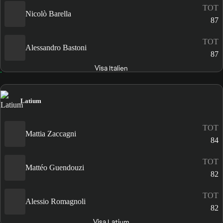
TOT
Nicolò Barella
87
TOT
Alessandro Bastoni
87
Visa Italien
Latium
TOT
Mattia Zaccagni
84
TOT
Mattéo Guendouzi
82
TOT
Alessio Romagnoli
82
Visa Latium