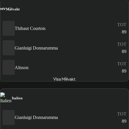
MV
Målvakt
TOT
Thibaut Courtois
89
TOT
Gianluigi Donnarumma
89
TOT
Alisson
89
Visa Målvakt
Italien
TOT
Gianluigi Donnarumma
89