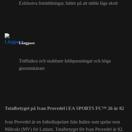
Exklusiva foträddningar, bättre på att rädda låga skott
Långpass
Träffsäkra och snabbare lobbpassningar och höga
genomskärare
Totalbetyget på Ivan Provedel i EA SPORTS FC™ 26 är 82
Ivan Provedel är en fotbollsspelare från Italien som spelar som
Målvakt (MV) för Latium. Totalbetyget för Ivan Provedel är 82.