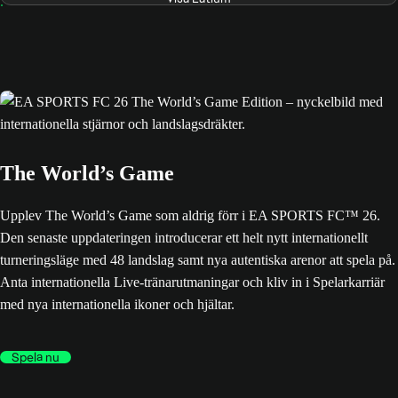
The World’s Game
Upplev The World’s Game som aldrig förr i EA SPORTS FC™ 26.
Den senaste uppdateringen introducerar ett helt nytt internationellt
turneringsläge med 48 landslag samt nya autentiska arenor att spela på.
Anta internationella Live-tränarutmaningar och kliv in i Spelarkarriär
med nya internationella ikoner och hjältar.
Spela nu