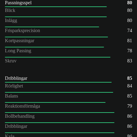
Passningsspel
80
Blick
80
Inlägg
80
Frisparksprecision
74
Kortpassningar
81
Long Passing
78
Skruv
83
Dribblingar
85
Rörlighet
84
Balans
85
Reaktionsförmåga
79
Bollbehandling
86
Dribblingar
86
Kyla
86