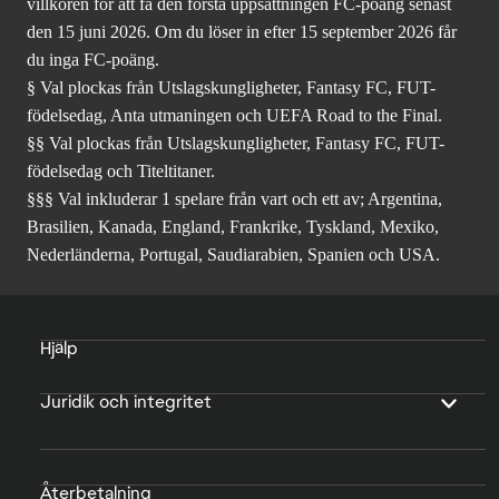
villkoren för att få den första uppsättningen FC-poäng senast
den 15 juni 2026. Om du löser in efter 15 september 2026 får
du inga FC-poäng.
§ Val plockas från Utslagskungligheter, Fantasy FC, FUT-
födelsedag, Anta utmaningen och UEFA Road to the Final.
§§ Val plockas från Utslagskungligheter, Fantasy FC, FUT-
födelsedag och Titeltitaner.
§§§ Val inkluderar 1 spelare från vart och ett av; Argentina,
Brasilien, Kanada, England, Frankrike, Tyskland, Mexiko,
Nederländerna, Portugal, Saudiarabien, Spanien och USA.
Hjälp
Juridik och integritet
Återbetalning