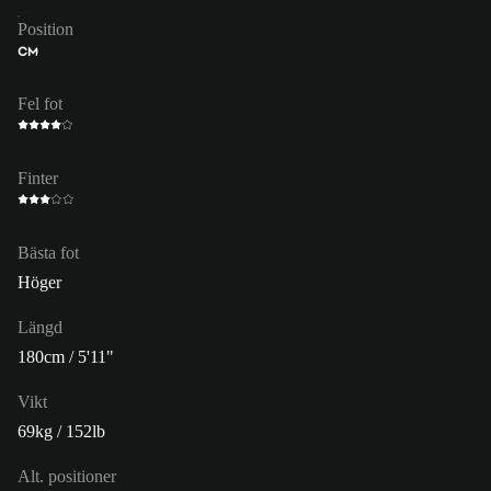
Position
CM
Fel fot
Finter
Bästa fot
Höger
Längd
180cm / 5'11"
Vikt
69kg / 152lb
Alt. positioner