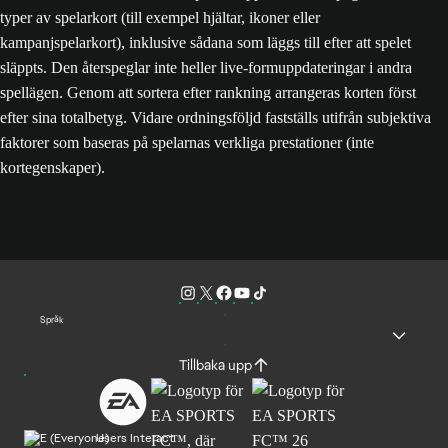
typer av spelarkort (till exempel hjältar, ikoner eller
kampanjspelarkort), inklusive sådana som läggs till efter att spelet
släppts. Den återspeglar inte heller live-formuppdateringar i andra
spellägen. Genom att sortera efter rankning arrangeras korten först
efter sina totalbetyg. Vidare ordningsföljd fastställs utifrån subjektiva
faktorer som baseras på spelarnas verkliga prestationer (inte
kortegenskaper).
Språk
Tillbaka upp
Users Interact