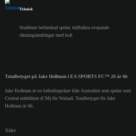
Teknisk
Snabbare behärskad sprint, träffsäkra svepande
riktningsändringar med boll
Totalbetyget på Jake Hollman i EA SPORTS FC™ 26 är 66
Jake Hollman är en fotbollsspelare från Australien som spelar som
Central mittfältare (CM) för Walsall. Totalbetyget för Jake
Hollman är 66.
Ålder