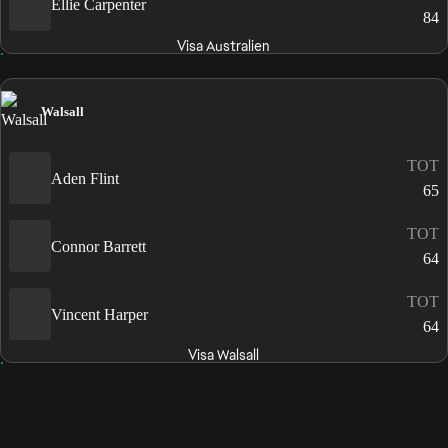
Ellie Carpenter
84
Visa Australien
Walsall
TOT
Aden Flint
65
TOT
Connor Barrett
64
TOT
Vincent Harper
64
Visa Walsall