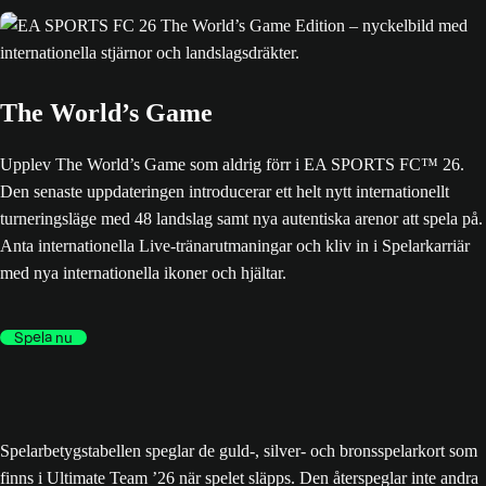
The World’s Game
Upplev The World’s Game som aldrig förr i EA SPORTS FC™ 26.
Den senaste uppdateringen introducerar ett helt nytt internationellt
turneringsläge med 48 landslag samt nya autentiska arenor att spela på.
Anta internationella Live-tränarutmaningar och kliv in i Spelarkarriär
med nya internationella ikoner och hjältar.
Spela nu
Spelarbetygstabellen speglar de guld-, silver- och bronsspelarkort som
finns i Ultimate Team ’26 när spelet släpps. Den återspeglar inte andra