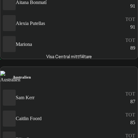
Aitana Bonmatí
91
TOT
Alexia Putellas
91
TOT
Mariona
89
Visa Central mittfältare
Australien
TOT
Sam Kerr
87
TOT
Caitlin Foord
85
TOT