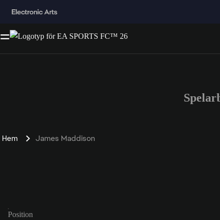
Spelar
Hem
James Maddison
Position