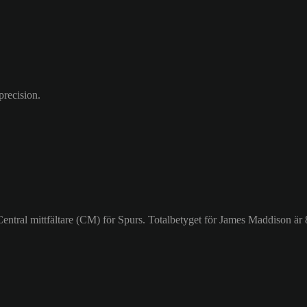
precision.
entral mittfältare (CM) för Spurs. Totalbetyget för James Maddison är 