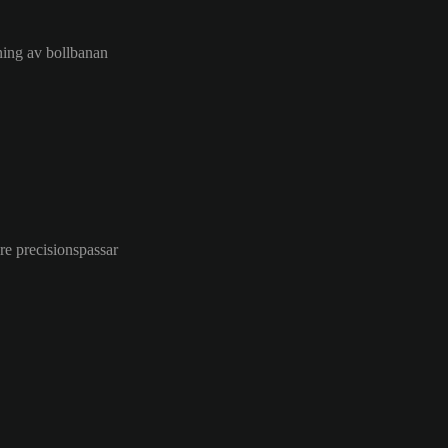
sning av bollbanan
re precisionspassar