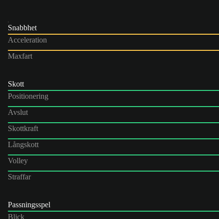
Snabbhet
Acceleration
Maxfart
Skott
Positionering
Avslut
Skottkraft
Långskott
Volley
Straffar
Passningsspel
Blick