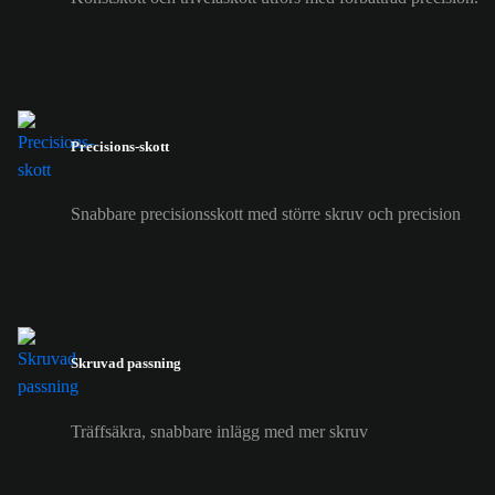
Precisions-skott
Snabbare precisionsskott med större skruv och precision
Skruvad passning
Träffsäkra, snabbare inlägg med mer skruv