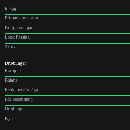
Inlägg
Frisparksprecision
Kortpassningar
Long Passing
Skruv
Dribblingar
Rörlighet
Balans
Reaktionsförmåga
Bollbehandling
Dribblingar
Kyla