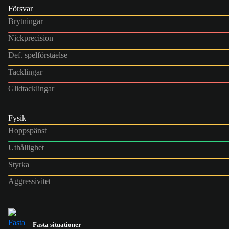
Försvar
Brytningar
Nickprecision
Def. spelförståelse
Tacklingar
Glidtacklingar
Fysik
Hoppspänst
Uthållighet
Styrka
Aggressivitet
Fasta situationer