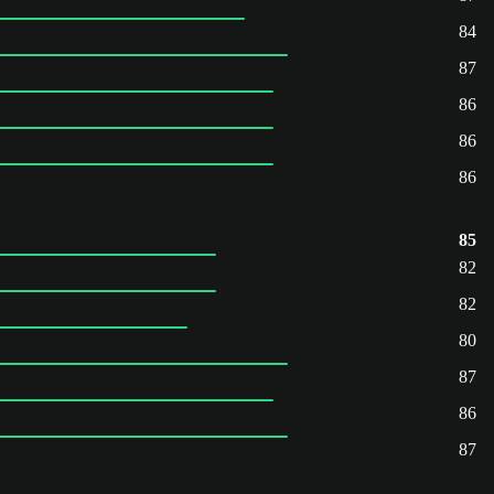
84
87
86
86
86
85
82
82
80
87
86
87