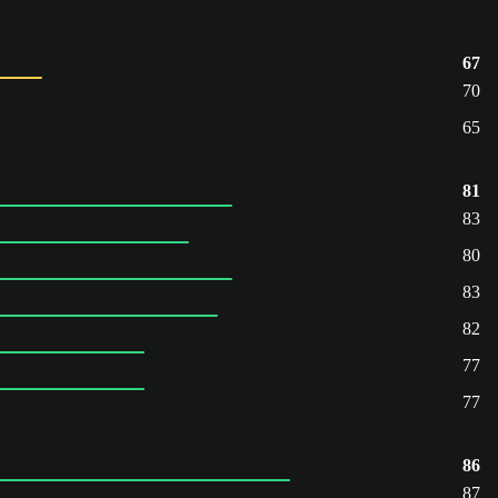
67
70
65
81
83
80
83
82
77
77
86
87