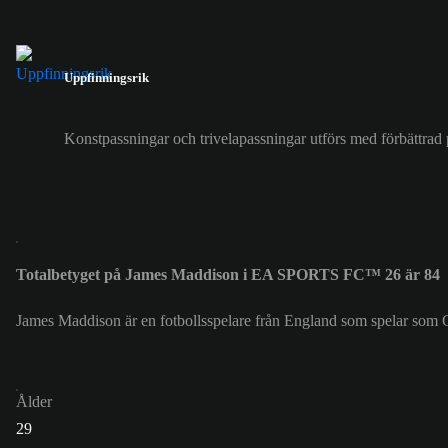
Uppfinningsrik
Konstpassningar och trivelapassningar utförs med förbättrad 
Totalbetyget på James Maddison i EA SPORTS FC™ 26 är 84
James Maddison är en fotbollsspelare från England som spelar som C
Ålder
29