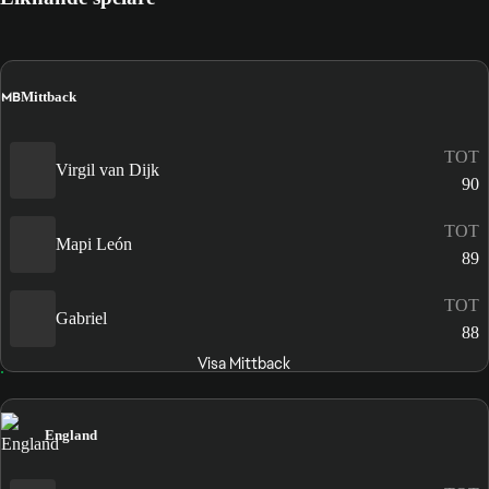
MB
Mittback
TOT
Virgil van Dijk
90
TOT
Mapi León
89
TOT
Gabriel
88
Visa Mittback
England