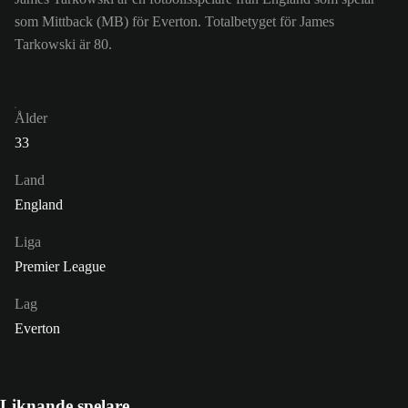
som Mittback (MB) för Everton. Totalbetyget för James
Tarkowski är 80.
Ålder
33
Land
England
Liga
Premier League
Lag
Everton
Liknande spelare