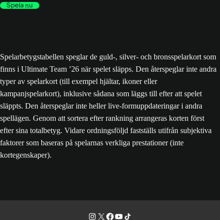
Spela nu
Spelarbetygstabellen speglar de guld-, silver- och bronsspelarkort som
finns i Ultimate Team ’26 när spelet släpps. Den återspeglar inte andra
typer av spelarkort (till exempel hjältar, ikoner eller
kampanjspelarkort), inklusive sådana som läggs till efter att spelet
släppts. Den återspeglar inte heller live-formuppdateringar i andra
spellägen. Genom att sortera efter rankning arrangeras korten först
efter sina totalbetyg. Vidare ordningsföljd fastställs utifrån subjektiva
faktorer som baseras på spelarnas verkliga prestationer (inte
kortegenskaper).