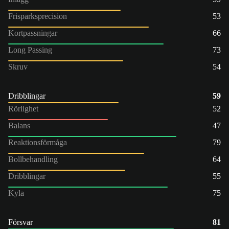
Frisparksprecision
53
Kortpassningar
66
Long Passing
73
Skruv
54
Dribblingar
59
Rörlighet
52
Balans
47
Reaktionsförmåga
79
Bollbehandling
64
Dribblingar
55
Kyla
75
Försvar
81