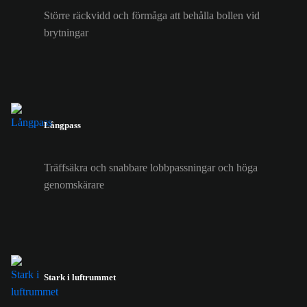
Större räckvidd och förmåga att behålla bollen vid
brytningar
Långpass
Träffsäkra och snabbare lobbpassningar och höga
genomskärare
Stark i luftrummet