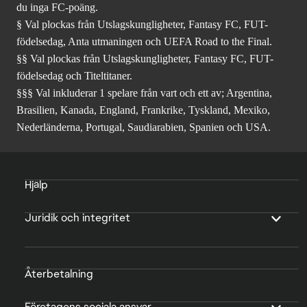
du inga FC-poäng.
§ Val plockas från Utslagskungligheter, Fantasy FC, FUT-
födelsedag, Anta utmaningen och UEFA Road to the Final.
§§ Val plockas från Utslagskungligheter, Fantasy FC, FUT-
födelsedag och Titeltitaner.
§§§ Val inkluderar 1 spelare från vart och ett av; Argentina,
Brasilien, Kanada, England, Frankrike, Tyskland, Mexiko,
Nederländerna, Portugal, Saudiarabien, Spanien och USA.
Hjälp
Juridik och integritet
Återbetalning
Företagens sociala ansvar