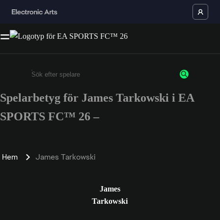
Spelarbetyg för James Tarkowski i EA
Ange minst 3 tecken eller siffror
SPORTS FC™ 26 –
Hem
James Tarkowski
James
Tarkowski