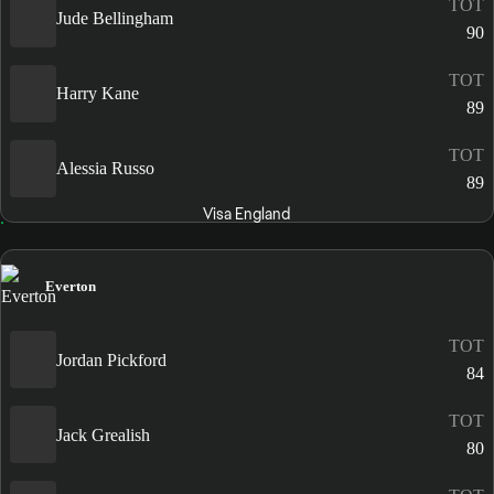
TOT
Jude Bellingham
90
TOT
Harry Kane
89
TOT
Alessia Russo
89
Visa England
Everton
TOT
Jordan Pickford
84
TOT
Jack Grealish
80