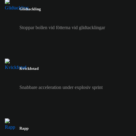
Glidtackling
Stoppar bollen vid fötterna vid glidtacklingar
Kvickfotad
Snabbare acceleration under explosiv sprint
Rapp