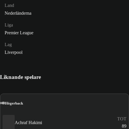
Land
Nederländerna
Liga
Premier League
Lag
Liverpool
Liknande spelare
HB
Högerback
TOT
Achraf Hakimi
89