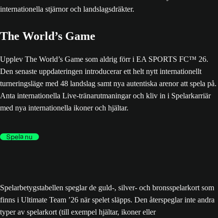
The World’s Game
Upplev The World’s Game som aldrig förr i EA SPORTS FC™ 26.
Den senaste uppdateringen introducerar ett helt nytt internationellt
turneringsläge med 48 landslag samt nya autentiska arenor att spela på.
Anta internationella Live-tränarutmaningar och kliv in i Spelarkarriär
med nya internationella ikoner och hjältar.
Spela nu
Spelarbetygstabellen speglar de guld-, silver- och bronsspelarkort som
finns i Ultimate Team ’26 när spelet släpps. Den återspeglar inte andra
typer av spelarkort (till exempel hjältar, ikoner eller