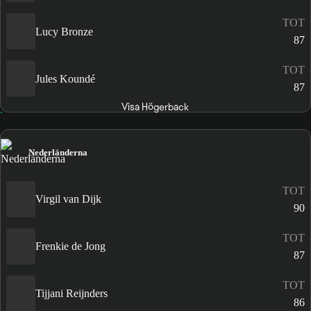
TOT
Lucy Bronze
87
TOT
Jules Koundé
87
Visa Högerback
Nederländerna
TOT
Virgil van Dijk
90
TOT
Frenkie de Jong
87
TOT
Tijjani Reijnders
86