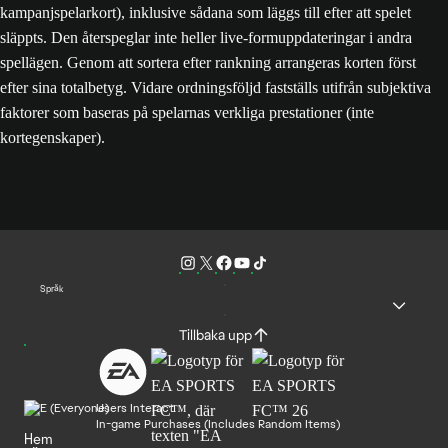
kampanjspelarkort), inklusive sådana som läggs till efter att spelet
släppts. Den återspeglar inte heller live-formuppdateringar i andra
spellägen. Genom att sortera efter rankning arrangeras korten först
efter sina totalbetyg. Vidare ordningsföljd fastställs utifrån subjektiva
faktorer som baseras på spelarnas verkliga prestationer (inte
kortegenskaper).
Språk
Tillbaka upp
Users Interact
In-game Purchases (Includes Random Items)
Hem