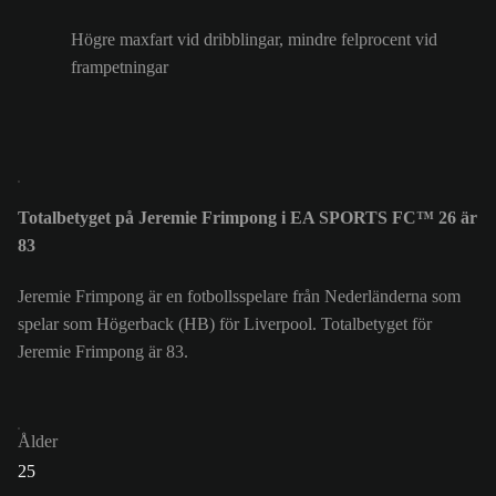
Högre maxfart vid dribblingar, mindre felprocent vid
frampetningar
Totalbetyget på Jeremie Frimpong i EA SPORTS FC™ 26 är
83
Jeremie Frimpong är en fotbollsspelare från Nederländerna som
spelar som Högerback (HB) för Liverpool. Totalbetyget för
Jeremie Frimpong är 83.
Ålder
25