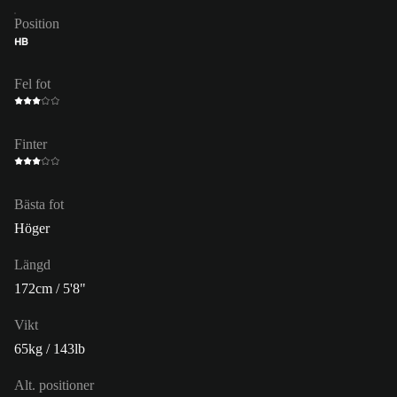
Position
HB
Fel fot
Finter
Bästa fot
Höger
Längd
172cm / 5'8"
Vikt
65kg / 143lb
Alt. positioner