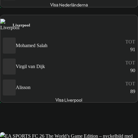
Visa Nederländerna
Liverpool
TOT
Mohamed Salah
91
TOT
Virgil van Dijk
90
TOT
Alisson
89
Visa Liverpool