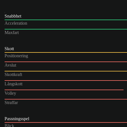
Snabbhet
Acceleration
Maxfart
Skott
Positionering
Avslut
Skottkraft
Långskott
Volley
Straffar
Passningsspel
Blick