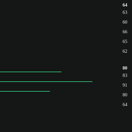
64
63
60
66
65
62
80
83
91
80
64