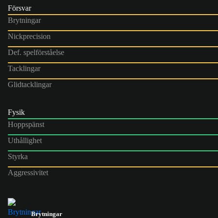
Försvar
Brytningar
Nickprecision
Def. spelförståelse
Tacklingar
Glidtacklingar
Fysik
Hoppspänst
Uthållighet
Styrka
Aggressivitet
Brytningar