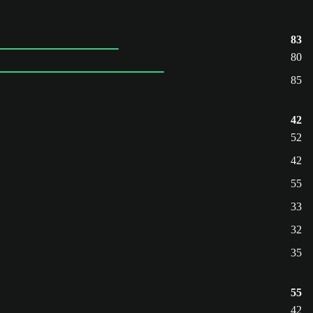
83
80
85
42
52
42
55
33
32
35
55
42