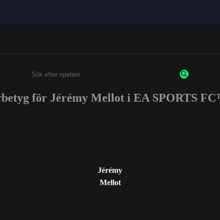
rbetyg för Jérémy Mellot i EA SPORTS FC
Ange minst 3 tecken eller siffror
Jérémy
Mellot