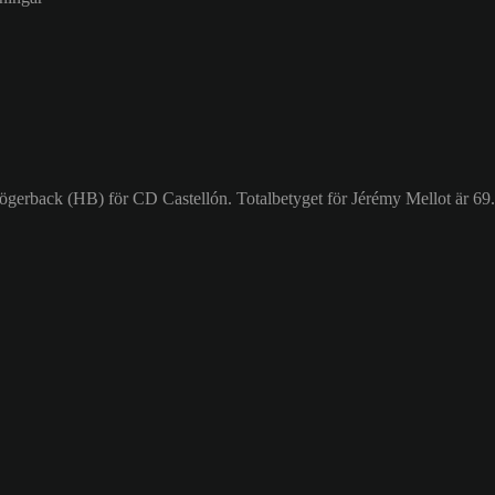
Högerback (HB) för CD Castellón. Totalbetyget för Jérémy Mellot är 69.