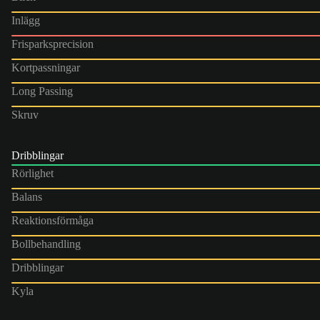
Inlägg
Frisparksprecision
Kortpassningar
Long Passing
Skruv
Dribblingar
Rörlighet
Balans
Reaktionsförmåga
Bollbehandling
Dribblingar
Kyla