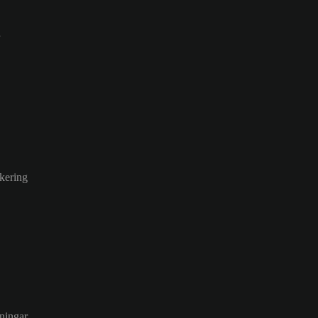
kering
tningar