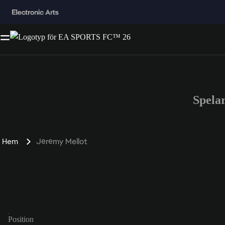
Spela
Hem
Jérémy Mellot
Position