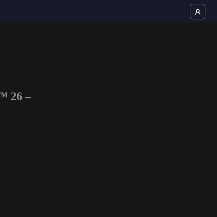
™ 26 –