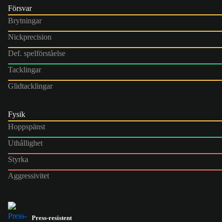
Försvar
Brytningar
Nickprecision
Def. spelförståelse
Tacklingar
Glidtacklingar
Fysik
Hoppspänst
Uthållighet
Styrka
Aggressivitet
Press-resistent