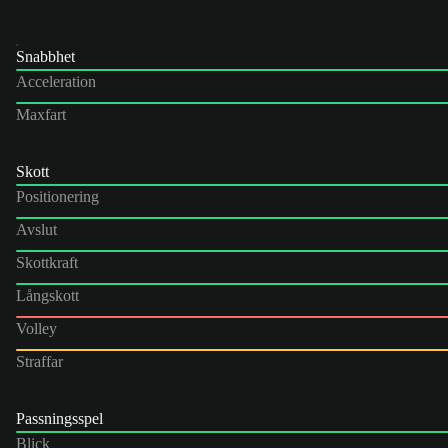
Snabbhet
Acceleration
Maxfart
Skott
Positionering
Avslut
Skottkraft
Långskott
Volley
Straffar
Passningsspel
Blick