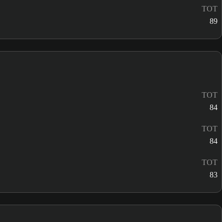
TOT
89
TOT
84
TOT
84
TOT
83