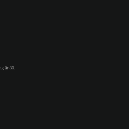
ng är 80.