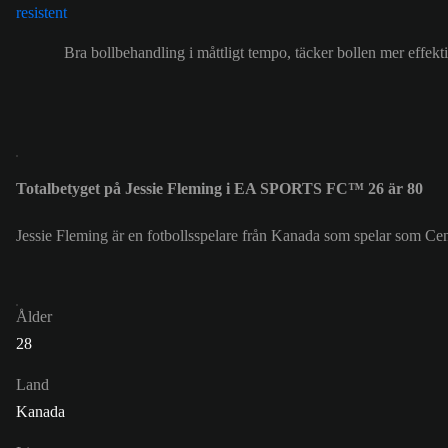
Bra bollbehandling i måttligt tempo, täcker bollen mer effekti
Totalbetyget på Jessie Fleming i EA SPORTS FC™ 26 är 80
Jessie Fleming är en fotbollsspelare från Kanada som spelar som Cent
Ålder
28
Land
Kanada