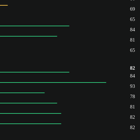
69
65
84
81
65
82
84
93
78
81
82
82