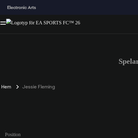
Spela
Hem
Jessie Fleming
Position