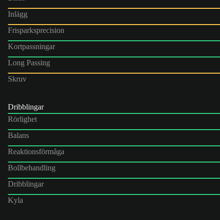
Inlägg
Frisparksprecision
Kortpassningar
Long Passing
Skruv
Dribblingar
Rörlighet
Balans
Reaktionsförmåga
Bollbehandling
Dribblingar
Kyla