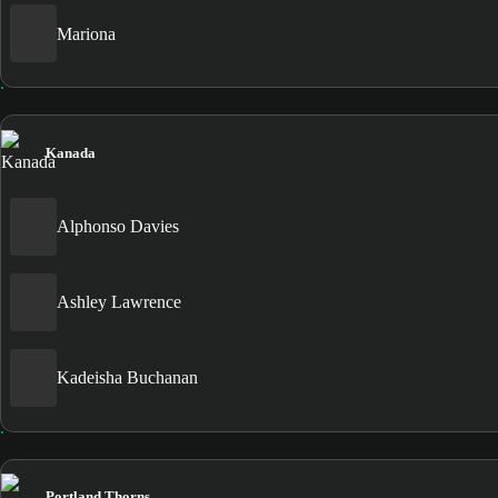
Mariona
Kanada
Alphonso Davies
Ashley Lawrence
Kadeisha Buchanan
Portland Thorns