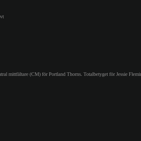
vt
ral mittfältare (CM) för Portland Thorns. Totalbetyget för Jessie Flemi