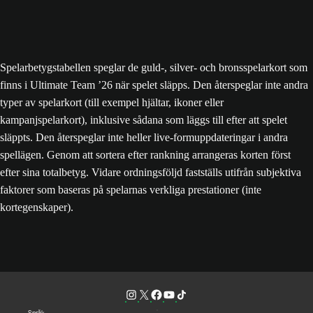
Spelarbetygstabellen speglar de guld-, silver- och bronsspelarkort som
finns i Ultimate Team ’26 när spelet släpps. Den återspeglar inte andra
typer av spelarkort (till exempel hjältar, ikoner eller
kampanjspelarkort), inklusive sådana som läggs till efter att spelet
släppts. Den återspeglar inte heller live-formuppdateringar i andra
spellägen. Genom att sortera efter rankning arrangeras korten först
efter sina totalbetyg. Vidare ordningsföljd fastställs utifrån subjektiva
faktorer som baseras på spelarnas verkliga prestationer (inte
kortegenskaper).