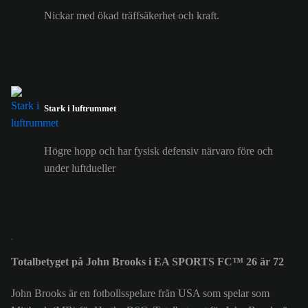
Nickar med ökad träffsäkerhet och kraft.
Stark i luftrummet
Högre hopp och har fysisk defensiv närvaro före och
under luftdueller
Totalbetyget på John Brooks i EA SPORTS FC™ 26 är 72
John Brooks är en fotbollsspelare från USA som spelar som