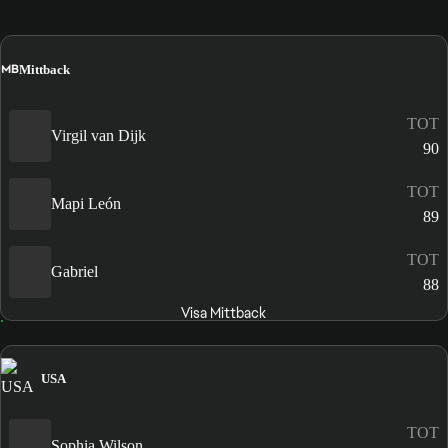
MB
Mittback
TOT
Virgil van Dijk
90
TOT
Mapi León
89
TOT
Gabriel
88
Visa Mittback
USA
TOT
Sophia Wilson