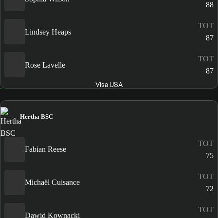
88
TOT
Lindsey Heaps
87
TOT
Rose Lavelle
87
Visa USA
Hertha BSC
TOT
Fabian Reese
75
TOT
Michaël Cuisance
72
TOT
Dawid Kownacki