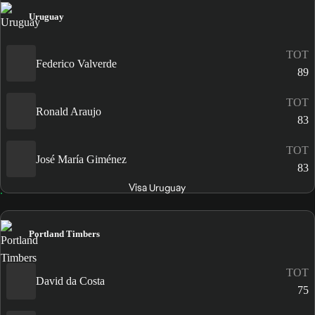
Uruguay
TOT
Federico Valverde
89
TOT
Ronald Araujo
83
TOT
José María Giménez
83
Visa Uruguay
Portland Timbers
TOT
David da Costa
75