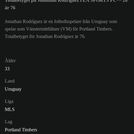
Totalbetyget på Jonathan Rodríguez i EA SPORTS FC™ 26
är 76
Jonathan Rodríguez är en fotbollsspelare från Uruguay som
spelar som Vänstermittfältare (VM) för Portland Timbers.
Totalbetyget för Jonathan Rodríguez är 76.
Ålder
33
Land
Uruguay
Liga
MLS
Lag
Portland Timbers