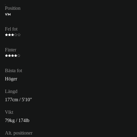
Position
VM
Fel fot
Finter
Bästa fot
Höger
Längd
177cm / 5'10"
Vikt
79kg / 174lb
Alt. positioner