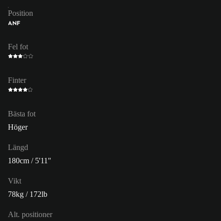
Position
ANF
Fel fot
Finter
Bästa fot
Höger
Längd
180cm / 5'11"
Vikt
78kg / 172lb
Alt. positioner