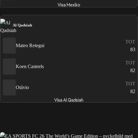
Visa Mexiko
Al Qadsiah
TOT
Mateo Retegui
83
TOT
Koen Casteels
82
TOT
Otávio
82
Visa Al Qadsiah