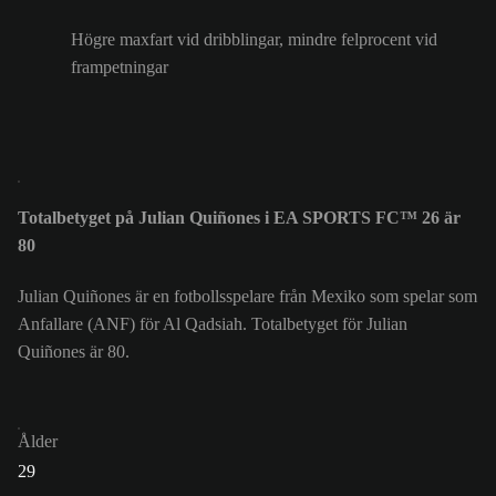
Högre maxfart vid dribblingar, mindre felprocent vid
frampetningar
Totalbetyget på Julian Quiñones i EA SPORTS FC™ 26 är
80
Julian Quiñones är en fotbollsspelare från Mexiko som spelar som
Anfallare (ANF) för Al Qadsiah. Totalbetyget för Julian
Quiñones är 80.
Ålder
29