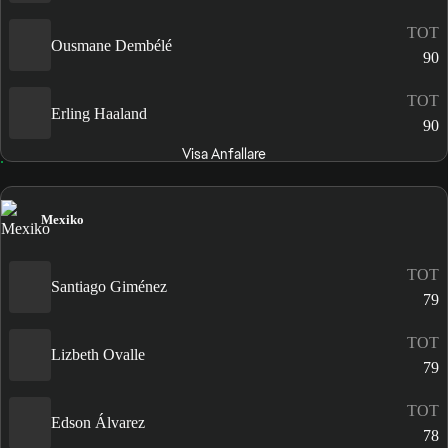
TOT
Ousmane Dembélé
90
TOT
Erling Haaland
90
Visa Anfallare
Mexiko
TOT
Santiago Giménez
79
TOT
Lizbeth Ovalle
79
TOT
Edson Álvarez
78