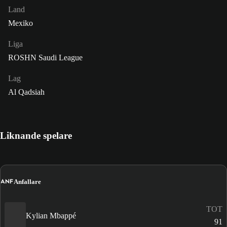
Land
Mexiko
Liga
ROSHN Saudi League
Lag
Al Qadsiah
Liknande spelare
ANF
Anfallare
TOT
Kylian Mbappé
91