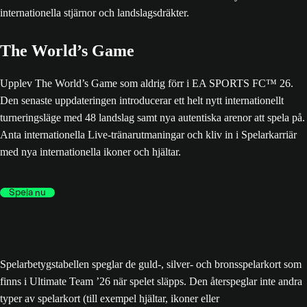
The World’s Game
Upplev The World’s Game som aldrig förr i EA SPORTS FC™ 26.
Den senaste uppdateringen introducerar ett helt nytt internationellt
turneringsläge med 48 landslag samt nya autentiska arenor att spela på.
Anta internationella Live-tränarutmaningar och kliv in i Spelarkarriär
med nya internationella ikoner och hjältar.
Spela nu
Spelarbetygstabellen speglar de guld-, silver- och bronsspelarkort som
finns i Ultimate Team ’26 när spelet släpps. Den återspeglar inte andra
typer av spelarkort (till exempel hjältar, ikoner eller