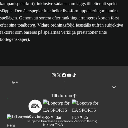
kampanjspelarkort), inklusive sådana som läggs till efter att spelet
släppts. Den återspeglar inte heller live-formuppdateringar i andra
spellägen. Genom att sortera efter rankning arrangeras korten först
efter sina totalbetyg. Vidare ordningsföljd fastställs utifrån subjektiva
faktorer som baseras på spelarnas verkliga prestationer (inte
kortegenskaper).
Språk
Tillbaka upp
Users Interact
In-game Purchases (Includes Random Items)
Hem