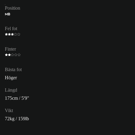
Position
MB
Fel fot
Finter
Bästa fot
Höger
Längd
175cm / 5'9"
Vikt
72kg / 159lb