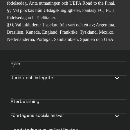
födelsedag, Anta utmaningen och UEFA Road to the Final.
§§ Val plockas från Utslagskungligheter, Fantasy FC, FUT-
födelsedag och Titeltitaner.
§§§ Val inkluderar 1 spelare från vart och ett av; Argentina,
Brasilien, Kanada, England, Frankrike, Tyskland, Mexiko,
Nederländerna, Portugal, Saudiarabien, Spanien och USA.
Hjälp
Juridik och integritet
Återbetalning
Företagens sociala ansvar
Uppdateringar av onlinetjänsten