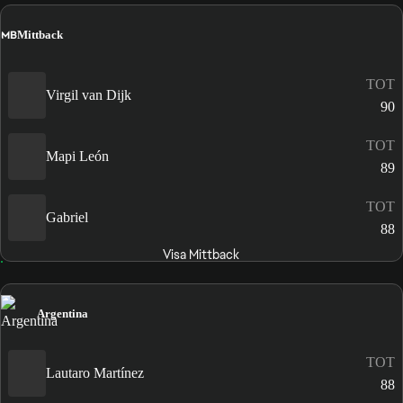
MB
Mittback
TOT
Virgil van Dijk
90
TOT
Mapi León
89
TOT
Gabriel
88
Visa Mittback
Argentina
TOT
Lautaro Martínez
88