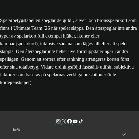
Spelarbetygstabellen speglar de guld-, silver- och bronsspelarkort som
finns i Ultimate Team ’26 när spelet släpps. Den återspeglar inte andra
typer av spelarkort (till exempel hjältar, ikoner eller
kampanjspelarkort), inklusive sådana som läggs till efter att spelet
släppts. Den återspeglar inte heller live-formuppdateringar i andra
spellägen. Genom att sortera efter rankning arrangeras korten först
efter sina totalbetyg. Vidare ordningsföljd fastställs utifrån subjektiva
faktorer som baseras på spelarnas verkliga prestationer (inte
kortegenskaper).
Språk