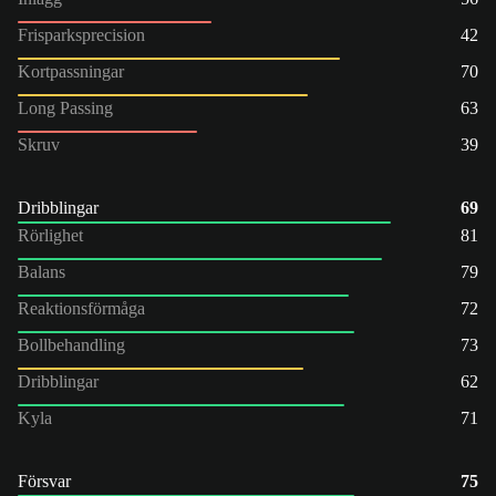
Frisparksprecision
42
Kortpassningar
70
Long Passing
63
Skruv
39
Dribblingar
69
Rörlighet
81
Balans
79
Reaktionsförmåga
72
Bollbehandling
73
Dribblingar
62
Kyla
71
Försvar
75