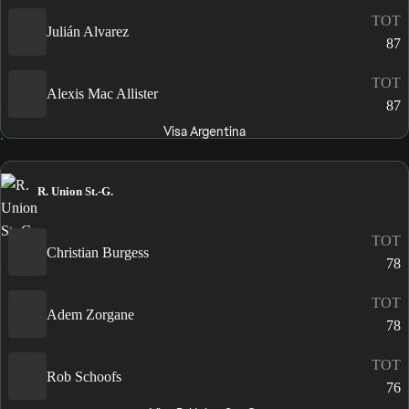
TOT
Julián Alvarez
87
TOT
Alexis Mac Allister
87
Visa Argentina
R. Union St.-G.
TOT
Christian Burgess
78
TOT
Adem Zorgane
78
TOT
Rob Schoofs
76