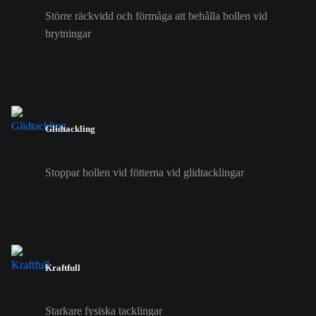
Större räckvidd och förmåga att behålla bollen vid
brytningar
Glidtackling
Stoppar bollen vid fötterna vid glidtacklingar
Kraftfull
Starkare fysiska tacklingar