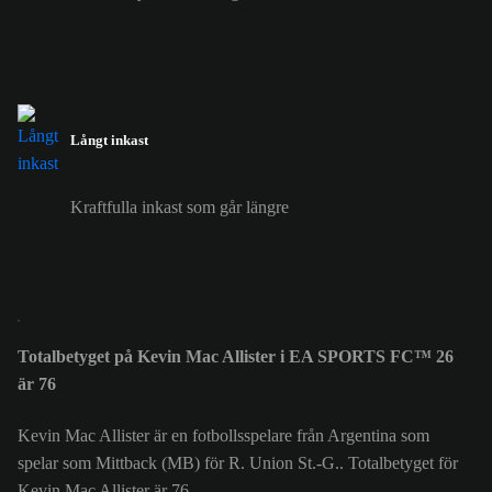
Långt inkast
Kraftfulla inkast som går längre
Totalbetyget på Kevin Mac Allister i EA SPORTS FC™ 26
är 76
Kevin Mac Allister är en fotbollsspelare från Argentina som
spelar som Mittback (MB) för R. Union St.-G.. Totalbetyget för
Kevin Mac Allister är 76.