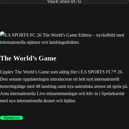
Visa R. Union St.-G.
The World’s Game
Upplev The World’s Game som aldrig förr i EA SPORTS FC™ 26.
Den senaste uppdateringen introducerar ett helt nytt internationellt
turneringsläge med 48 landslag samt nya autentiska arenor att spela på.
Anta internationella Live-tränarutmaningar och kliv in i Spelarkarriär
med nya internationella ikoner och hjältar.
Spela nu