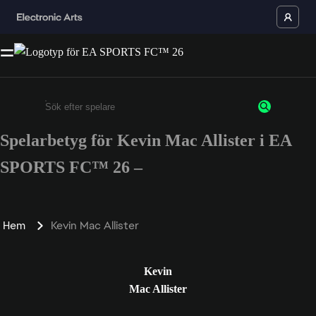
Spelarbetyg för Kevin Mac Allister i EA
Ange minst 3 tecken eller siffror
SPORTS FC™ 26 –
Hem
Kevin Mac Allister
Kevin
Mac Allister