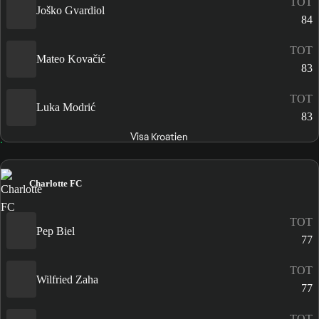
TOT
Joško Gvardiol
84
TOT
Mateo Kovačić
83
TOT
Luka Modrić
83
Visa Kroatien
Charlotte FC
TOT
Pep Biel
77
TOT
Wilfried Zaha
77
TOT