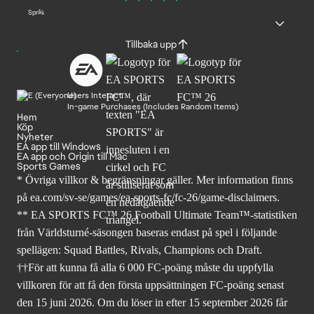
Språk
Tillbaka upp
Users Interact
In-game Purchases (Includes Random Items)
Hem
Köp
Nyheter
EA app till Windows
EA app och Origin till Mac
Sports Games
* Övriga villkor & begränsningar gäller. Mer
information finns
på ea.com/sv-se/games/ea-sports-fc/fc-26
/game-disclaimers.
** EA SPORTS FC™ 26 Football Ultimate Team™-statistiken
från Världsturné-säsongen baseras endast på spel i följande
spellägen: Squad Battles, Rivals, Champions och Draft.
††För att kunna få alla 6 000 FC-poäng måste du uppfylla
villkoren för att få den första uppsättningen FC-poäng senast
den 15 juni 2026. Om du löser in efter 15 september 2026 får