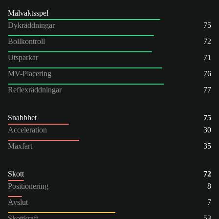
Målvaktsspel
Dykräddningar
75
Bollkontroll
72
Utsparkar
71
MV-Placering
76
Reflexräddningar
77
Snabbhet
75
Acceleration
30
Maxfart
35
Skott
72
Positionering
8
Avslut
7
Skottkraft
53