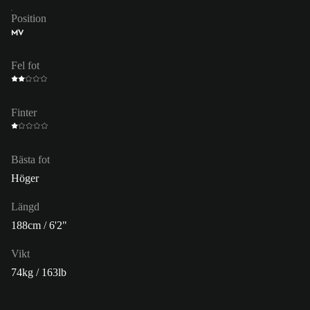
Position
MV
Fel fot
Finter
Bästa fot
Höger
Längd
188cm / 6'2"
Vikt
74kg / 163lb