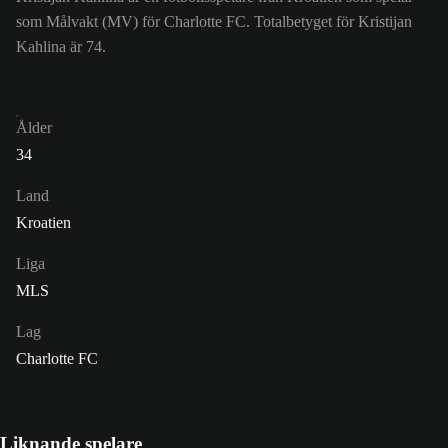
som Målvakt (MV) för Charlotte FC. Totalbetyget för Kristijan
Kahlina är 74.
Ålder
34
Land
Kroatien
Liga
MLS
Lag
Charlotte FC
Liknande spelare