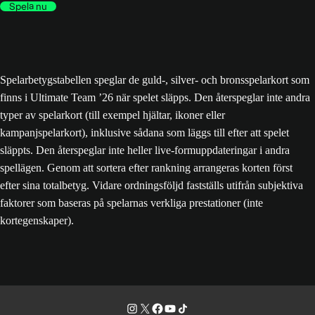
Spela nu
Spelarbetygstabellen speglar de guld-, silver- och bronsspelarkort som
finns i Ultimate Team ’26 när spelet släpps. Den återspeglar inte andra
typer av spelarkort (till exempel hjältar, ikoner eller
kampanjspelarkort), inklusive sådana som läggs till efter att spelet
släppts. Den återspeglar inte heller live-formuppdateringar i andra
spellägen. Genom att sortera efter rankning arrangeras korten först
efter sina totalbetyg. Vidare ordningsföljd fastställs utifrån subjektiva
faktorer som baseras på spelarnas verkliga prestationer (inte
kortegenskaper).