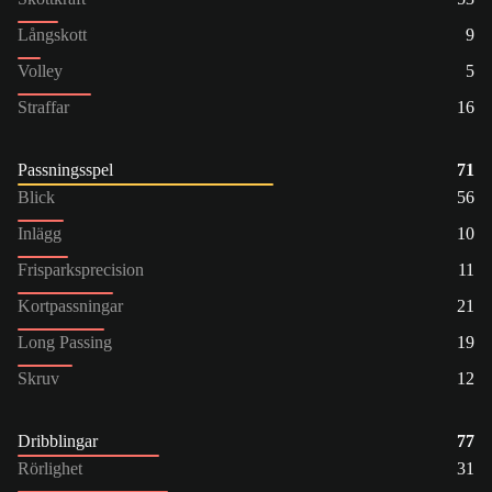
Långskott
9
Volley
5
Straffar
16
Passningsspel
71
Blick
56
Inlägg
10
Frisparksprecision
11
Kortpassningar
21
Long Passing
19
Skruv
12
Dribblingar
77
Rörlighet
31