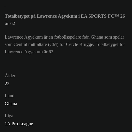
Totalbetyget på Lawrence Agyekum i EA SPORTS FC™ 26
är 62
Lawrence Agyekum är en fotbollsspelare från Ghana som spelar
som Central mittfältare (CM) för Cercle Brugge. Totalbetyget för
Lawrence Agyekum är 62.
Ålder
22
Land
Ghana
Liga
1A Pro League