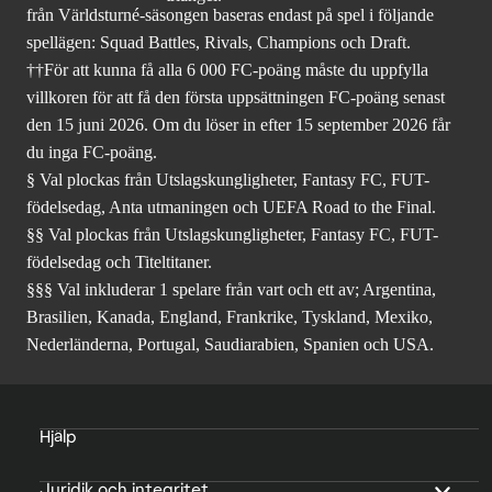
från Världsturné-säsongen baseras endast på spel i följande
spellägen: Squad Battles, Rivals, Champions och Draft.
††För att kunna få alla 6 000 FC-poäng måste du uppfylla
villkoren för att få den första uppsättningen FC-poäng senast
den 15 juni 2026. Om du löser in efter 15 september 2026 får
du inga FC-poäng.
§ Val plockas från Utslagskungligheter, Fantasy FC, FUT-
födelsedag, Anta utmaningen och UEFA Road to the Final.
§§ Val plockas från Utslagskungligheter, Fantasy FC, FUT-
födelsedag och Titeltitaner.
§§§ Val inkluderar 1 spelare från vart och ett av; Argentina,
Brasilien, Kanada, England, Frankrike, Tyskland, Mexiko,
Nederländerna, Portugal, Saudiarabien, Spanien och USA.
Hjälp
Juridik och integritet