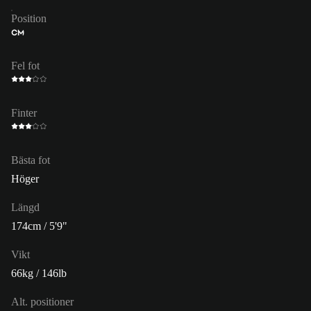
Position
CM
Fel fot
Finter
Bästa fot
Höger
Längd
174cm / 5'9"
Vikt
66kg / 146lb
Alt. positioner