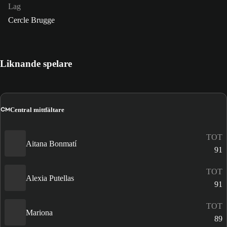
Lag
Cercle Brugge
Liknande spelare
CM
Central mittfältare
TOT
Aitana Bonmatí
91
TOT
Alexia Putellas
91
TOT
Mariona
89