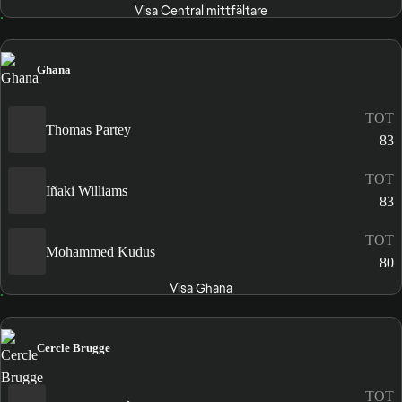
Visa Central mittfältare
Ghana
TOT
Thomas Partey
83
TOT
Iñaki Williams
83
TOT
Mohammed Kudus
80
Visa Ghana
Cercle Brugge
TOT