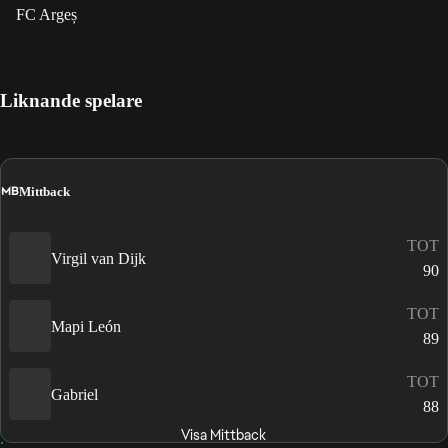
FC Argeș
Liknande spelare
MB
Mittback
TOT
Virgil van Dijk
90
TOT
Mapi León
89
TOT
Gabriel
88
Visa Mittback