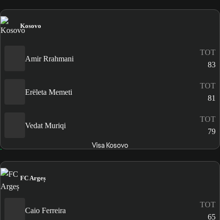
Kosovo
TOT
Amir Rrahmani
83
TOT
Erëleta Memeti
81
TOT
Vedat Muriqi
79
Visa Kosovo
FC Argeș
TOT
Caio Ferreira
65