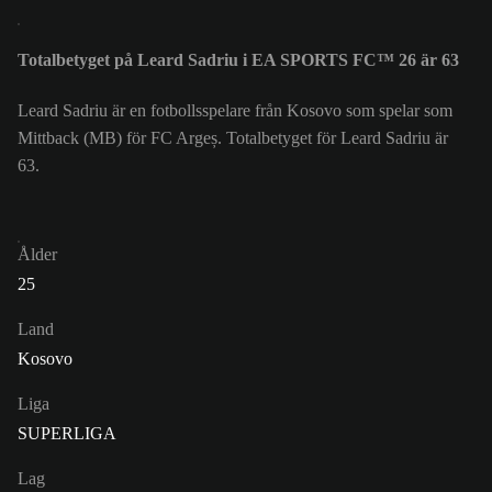
Totalbetyget på Leard Sadriu i EA SPORTS FC™ 26 är 63
Leard Sadriu är en fotbollsspelare från Kosovo som spelar som
Mittback (MB) för FC Argeș. Totalbetyget för Leard Sadriu är
63.
Ålder
25
Land
Kosovo
Liga
SUPERLIGA
Lag