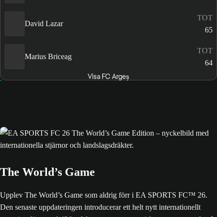
TOT
David Lazar
65
TOT
Marius Briceag
64
Visa FC Argeș
The World’s Game
Upplev The World’s Game som aldrig förr i EA SPORTS FC™ 26.
Den senaste uppdateringen introducerar ett helt nytt internationellt