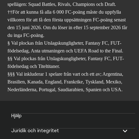
spellägen: Squad Battles, Rivals, Champions och Draft.
††För att kunna få alla 6 000 FC-poäng måste du uppfylla
villkoren för att få den första uppsättningen FC-poäng senast
den 15 juni 2026. Om du löser in efter 15 september 2026 får
du inga FC-poäng.
§ Val plockas från Utslagskungligheter, Fantasy FC, FUT-
födelsedag, Anta utmaningen och UEFA Road to the Final.
§§ Val plockas från Utslagskungligheter, Fantasy FC, FUT-
födelsedag och Titeltitaner.
§§§ Val inkluderar 1 spelare från vart och ett av; Argentina,
Brasilien, Kanada, England, Frankrike, Tyskland, Mexiko,
Nederländerna, Portugal, Saudiarabien, Spanien och USA.
Hjälp
Juridik och integritet