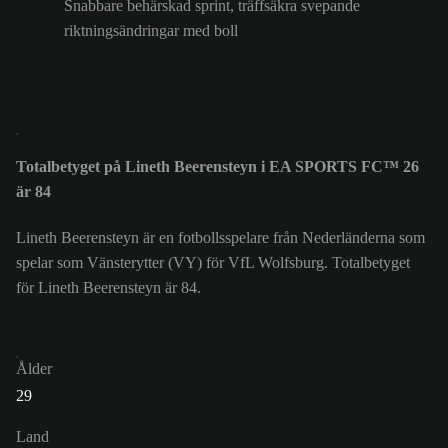
Snabbare behärskad sprint, träffsäkra svepande
riktningsändringar med boll
Totalbetyget på Lineth Beerensteyn i EA SPORTS FC™ 26
är 84
Lineth Beerensteyn är en fotbollsspelare från Nederländerna som
spelar som Vänsterytter (VY) för VfL Wolfsburg. Totalbetyget
för Lineth Beerensteyn är 84.
Ålder
29
Land