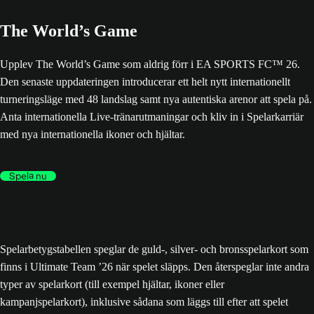
The World’s Game
Upplev The World’s Game som aldrig förr i EA SPORTS FC™ 26.
Den senaste uppdateringen introducerar ett helt nytt internationellt
turneringsläge med 48 landslag samt nya autentiska arenor att spela på.
Anta internationella Live-tränarutmaningar och kliv in i Spelarkarriär
med nya internationella ikoner och hjältar.
Spela nu
Spelarbetygstabellen speglar de guld-, silver- och bronsspelarkort som
finns i Ultimate Team ’26 när spelet släpps. Den återspeglar inte andra
typer av spelarkort (till exempel hjältar, ikoner eller
kampanjspelarkort), inklusive sådana som läggs till efter att spelet