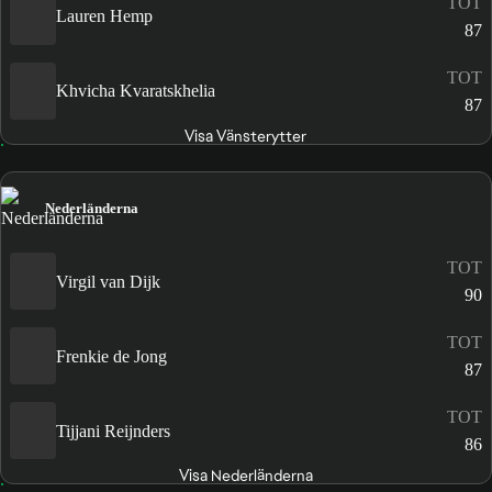
TOT
Lauren Hemp
87
TOT
Khvicha Kvaratskhelia
87
Visa Vänsterytter
Nederländerna
TOT
Virgil van Dijk
90
TOT
Frenkie de Jong
87
TOT
Tijjani Reijnders
86
Visa Nederländerna