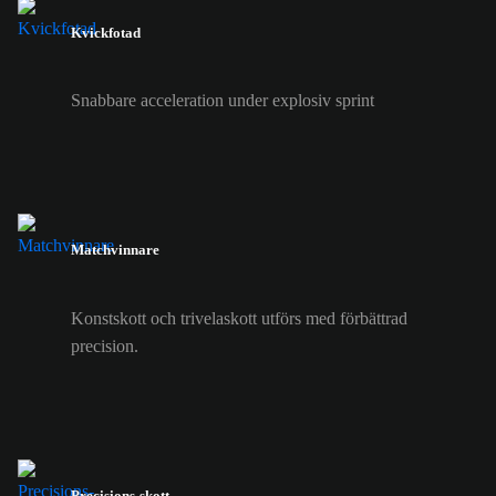
Kvickfotad
Snabbare acceleration under explosiv sprint
Matchvinnare
Konstskott och trivelaskott utförs med förbättrad
precision.
Precisions-skott