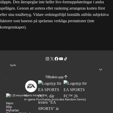
släppts. Den återspeglar inte heller live-formuppdateringar i andra
spellägen. Genom att sortera efter rankning arrangeras korten först
efter sina totalbetyg. Vidare ordningsföljd fastställs utifrån subjektiva
faktorer som baseras på spelarnas verkliga prestationer (inte
kortegenskaper).
Språk
Tillbaka upp
Users Interact
In-game Purchases (Includes Random Items)
Hem
Köp
Nyheter