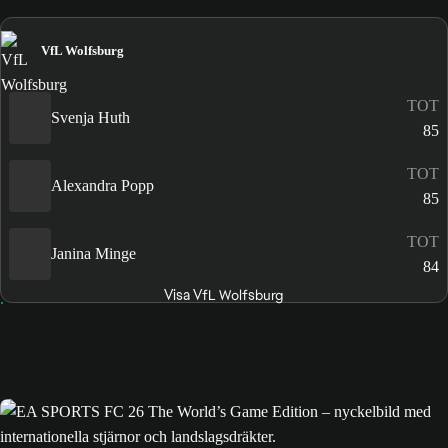
VfL Wolfsburg
TOT
Svenja Huth
85
TOT
Alexandra Popp
85
TOT
Janina Minge
84
Visa VfL Wolfsburg