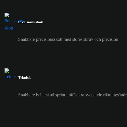
Precisions-skott
Snabbare precisionsskott med större skruv och precision
Teknisk
Snabbare behärskad sprint, träffsäkra svepande riktningsänd