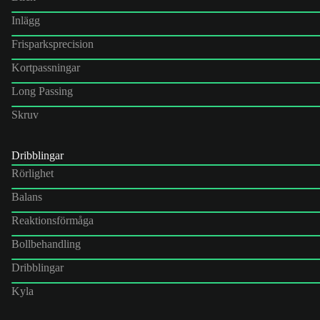
Inlägg
Frisparksprecision
Kortpassningar
Long Passing
Skruv
Dribblingar
Rörlighet
Balans
Reaktionsförmåga
Bollbehandling
Dribblingar
Kyla