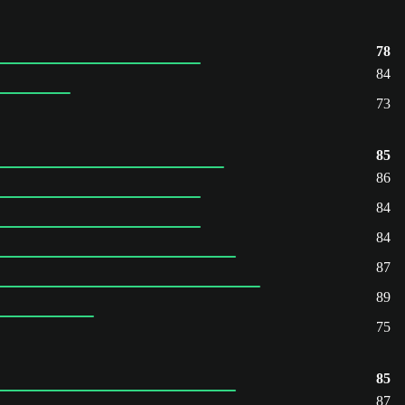
78
84
73
85
86
84
84
87
89
75
85
87