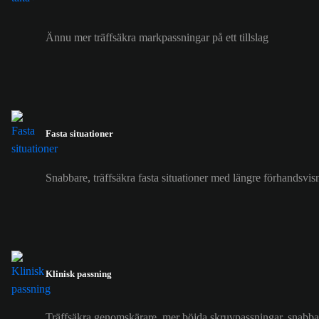
Ännu mer träffsäkra markpassningar på ett tillslag
Fasta situationer
Snabbare, träffsäkra fasta situationer med längre förhandsvi
Klinisk passning
Träffsäkra genomskärare, mer böjda skruvpassningar, snabba