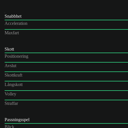
Snabbhet
Acceleration
Maxfart
Skott
Positionering
Avslut
Skottkraft
Långskott
Volley
Straffar
Passningsspel
Blick