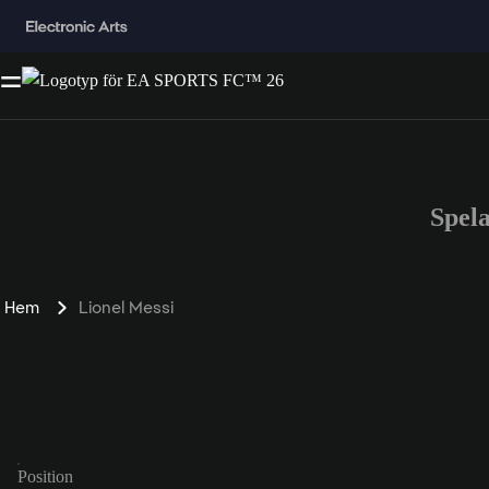
Spel
Hem
Lionel Messi
Position