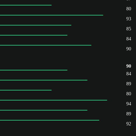
80
93
85
84
90
90
84
89
80
94
89
92