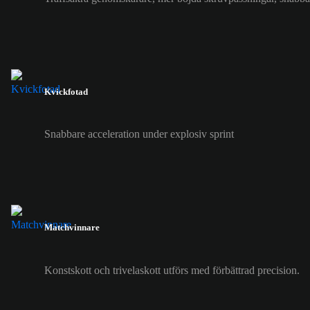
Kvickfotad
Snabbare acceleration under explosiv sprint
Matchvinnare
Konstskott och trivelaskott utförs med förbättrad precision.