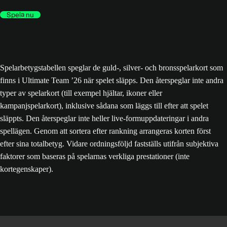
Spela nu
Spelarbetygstabellen speglar de guld-, silver- och bronsspelarkort som
finns i Ultimate Team ’26 när spelet släpps. Den återspeglar inte andra
typer av spelarkort (till exempel hjältar, ikoner eller
kampanjspelarkort), inklusive sådana som läggs till efter att spelet
släppts. Den återspeglar inte heller live-formuppdateringar i andra
spellägen. Genom att sortera efter rankning arrangeras korten först
efter sina totalbetyg. Vidare ordningsföljd fastställs utifrån subjektiva
faktorer som baseras på spelarnas verkliga prestationer (inte
kortegenskaper).