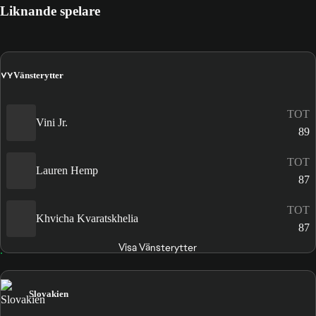
Liknande spelare
VY
Vänsterytter
TOT
Vini Jr.
89
TOT
Lauren Hemp
87
TOT
Khvicha Kvaratskhelia
87
Visa Vänsterytter
Slovakien