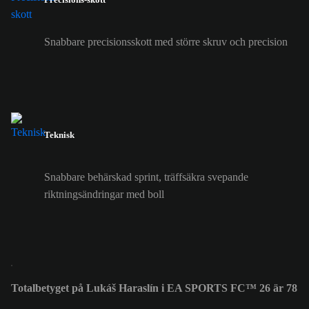
Snabbare precisionsskott med större skruv och precision
Teknisk
Snabbare behärskad sprint, träffsäkra svepande
riktningsändringar med boll
Totalbetyget på Lukáš Haraslín i EA SPORTS FC™ 26 är 78