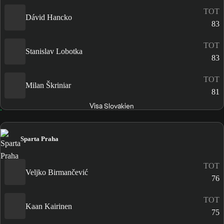
TOT
Dávid Hancko
83
TOT
Stanislav Lobotka
83
TOT
Milan Škriniar
81
Visa Slovakien
Sparta Praha
TOT
Veljko Birmančević
76
TOT
Kaan Kairinen
75