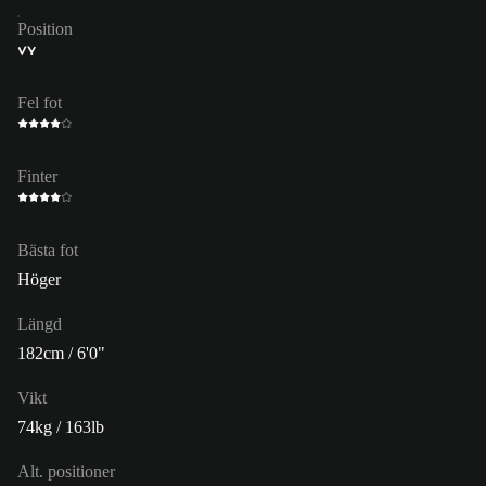
Position
VY
Fel fot
Finter
Bästa fot
Höger
Längd
182cm / 6'0"
Vikt
74kg / 163lb
Alt. positioner