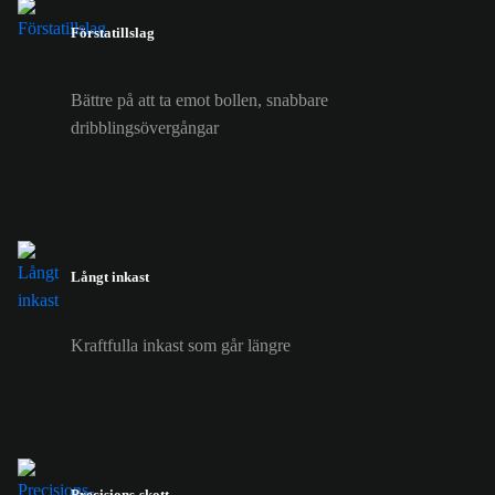
Förstatillslag
Bättre på att ta emot bollen, snabbare
dribblingsövergångar
Långt inkast
Kraftfulla inkast som går längre
Precisions-skott