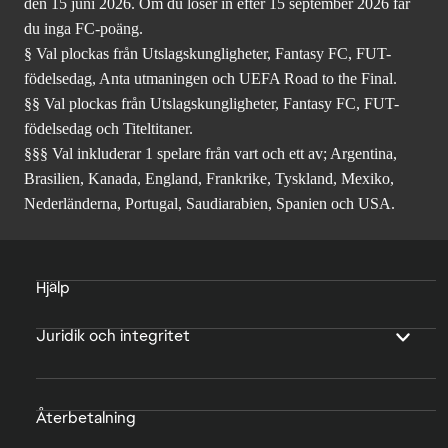
den 15 juni 2026. Om du löser in efter 15 september 2026 får
du inga FC-poäng.
§ Val plockas från Utslagskungligheter, Fantasy FC, FUT-
födelsedag, Anta utmaningen och UEFA Road to the Final.
§§ Val plockas från Utslagskungligheter, Fantasy FC, FUT-
födelsedag och Titeltitaner.
§§§ Val inkluderar 1 spelare från vart och ett av; Argentina,
Brasilien, Kanada, England, Frankrike, Tyskland, Mexiko,
Nederländerna, Portugal, Saudiarabien, Spanien och USA.
Hjälp
Juridik och integritet
Återbetalning