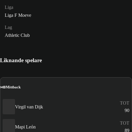
Liga
Liga F Moeve
Lag
Athletic Club
Liknande spelare
MB
Mittback
TOT
Virgil van Dijk
90
TOT
Mapi León
89