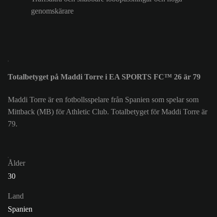
genomskärare
Totalbetyget på Maddi Torre i EA SPORTS FC™ 26 är 79
Maddi Torre är en fotbollsspelare från Spanien som spelar som
Mittback (MB) för Athletic Club. Totalbetyget för Maddi Torre är
79.
Ålder
30
Land
Spanien