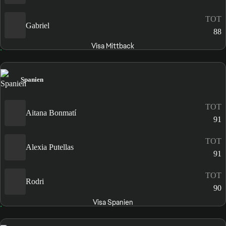
TOT
Gabriel
88
Visa Mittback
Spanien
TOT
Aitana Bonmatí
91
TOT
Alexia Putellas
91
TOT
Rodri
90
Visa Spanien