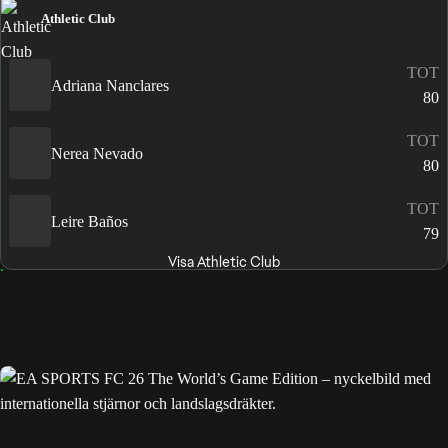
Athletic Club
TOT
Adriana Nanclares
80
TOT
Nerea Nevado
80
TOT
Leire Baños
79
Visa Athletic Club