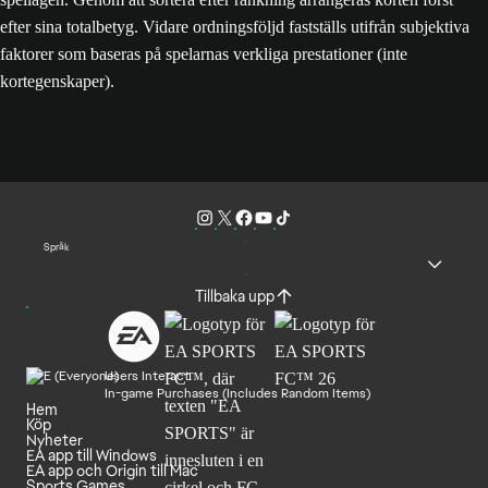
efter sina totalbetyg. Vidare ordningsföljd fastställs utifrån subjektiva
faktorer som baseras på spelarnas verkliga prestationer (inte
kortegenskaper).
Språk
Tillbaka upp
Users Interact
In-game Purchases (Includes Random Items)
Hem
Köp
Nyheter
EA app till Windows
EA app och Origin till Mac
Sports Games