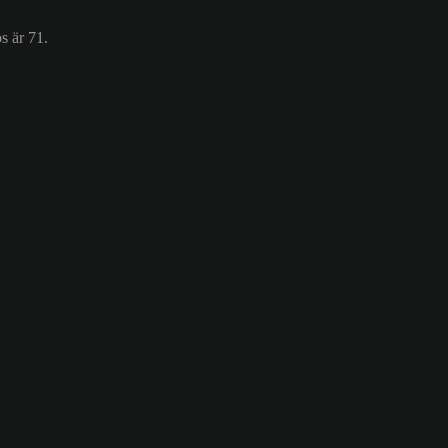
s är 71.