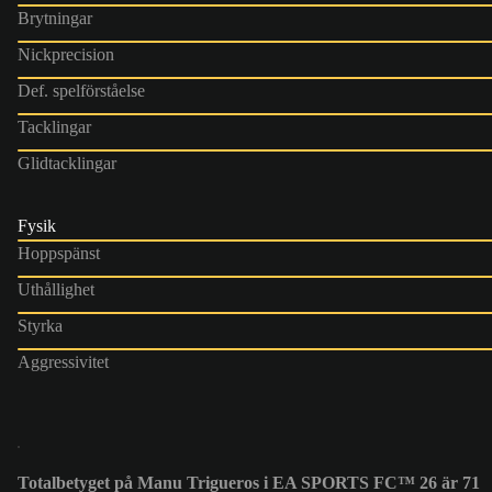
Brytningar
Nickprecision
Def. spelförståelse
Tacklingar
Glidtacklingar
Fysik
Hoppspänst
Uthållighet
Styrka
Aggressivitet
Totalbetyget på Manu Trigueros i EA SPORTS FC™ 26 är 71