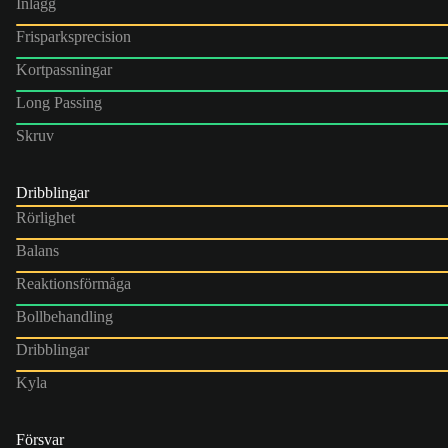
Inlägg
Frisparksprecision
Kortpassningar
Long Passing
Skruv
Dribblingar
Rörlighet
Balans
Reaktionsförmåga
Bollbehandling
Dribblingar
Kyla
Försvar