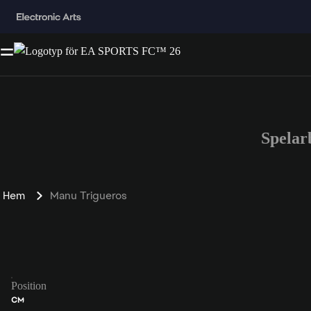
Spelar
Hem
Manu Trigueros
Position
CM