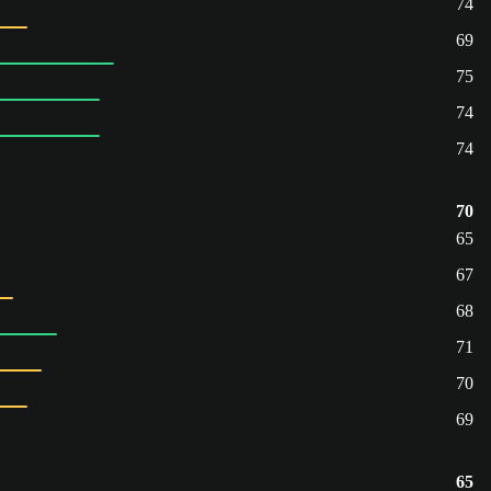
74
69
75
74
74
70
65
67
68
71
70
69
65