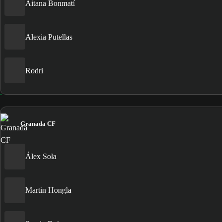
Aitana Bonmatí
Alexia Putellas
Rodri
Granada CF
Álex Sola
Martin Hongla