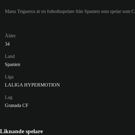
Manu Trigueros är en fotbollsspelare från Spanien som spelar som Ce
Ålder
34
Land
Spanien
Liga
LALIGA HYPERMOTION
Lag
Granada CF
Liknande spelare