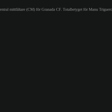
ntral mittfältare (CM) för Granada CF. Totalbetyget för Manu Triguero