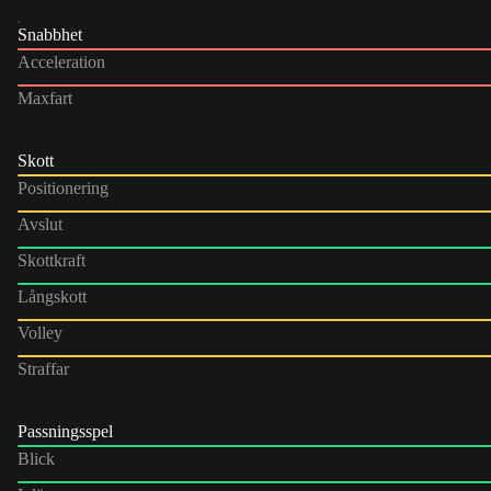
Snabbhet
Acceleration
Maxfart
Skott
Positionering
Avslut
Skottkraft
Långskott
Volley
Straffar
Passningsspel
Blick