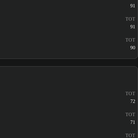
91
TOT
91
TOT
90
TOT
72
TOT
71
TOT