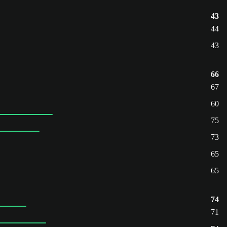
43
44
43
66
67
60
75
73
65
65
74
71