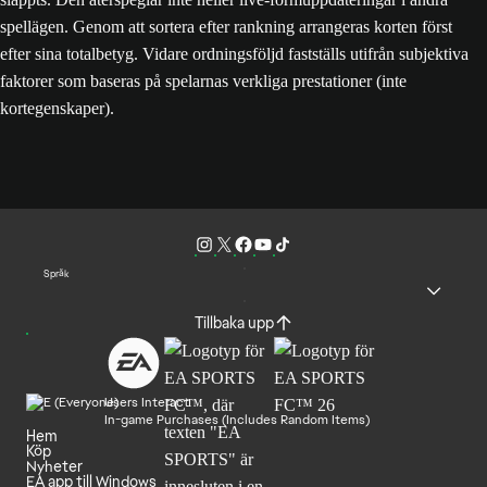
spellägen. Genom att sortera efter rankning arrangeras korten först
efter sina totalbetyg. Vidare ordningsföljd fastställs utifrån subjektiva
faktorer som baseras på spelarnas verkliga prestationer (inte
kortegenskaper).
Språk
Tillbaka upp
Users Interact
In-game Purchases (Includes Random Items)
Hem
Köp
Nyheter
EA app till Windows