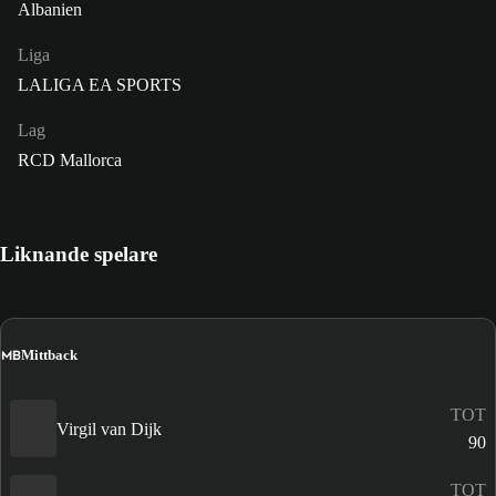
Albanien
Liga
LALIGA EA SPORTS
Lag
RCD Mallorca
Liknande spelare
MB
Mittback
TOT
Virgil van Dijk
90
TOT