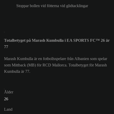
Stoppar bollen vid fötterna vid glidtacklingar
Totalbetyget på Marash Kumbulla i EA SPORTS FC™ 26 är
77
Marash Kumbulla är en fotbollsspelare från Albanien som spelar
som Mittback (MB) för RCD Mallorca. Totalbetyget för Marash
Kumbulla är 77.
Ålder
26
Land