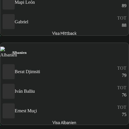
Mapi León
89
TOT
Gabriel
88
Visa Mittback
Albanien
TOT
Berat Djimsiti
79
TOT
Iván Balliu
76
TOT
Ernest Muçi
75
Visa Albanien