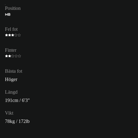
Position
MB
Fel fot
Finter
Bästa fot
Höger
Längd
191cm / 6'3"
Vikt
78kg / 172lb