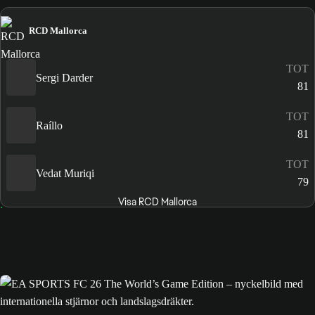
RCD Mallorca
TOT
Sergi Darder
81
TOT
Raíllo
81
TOT
Vedat Muriqi
79
Visa RCD Mallorca