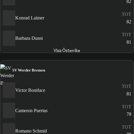
82
TOT
Konrad Laimer
82
TOT
Barbara Dunst
81
Visa Österrike
SV Werder Bremen
TOT
Victor Boniface
81
TOT
Cameron Puertas
78
TOT
Romano Schmid