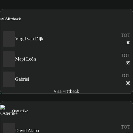
MB
Mittback
TOT
Virgil van Dijk
90
TOT
Mapi León
89
TOT
Gabriel
88
Visa Mittback
Österrike
TOT
David Alaba