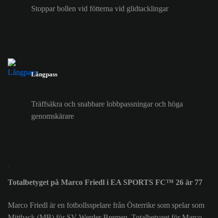
Stoppar bollen vid fötterna vid glidtacklingar
Långpass
Träffsäkra och snabbare lobbpassningar och höga
genomskärare
Totalbetyget på Marco Friedl i EA SPORTS FC™ 26 är 77
Marco Friedl är en fotbollsspelare från Österrike som spelar som
Mittback (MB) för SV Werder Bremen. Totalbetyget för Marco