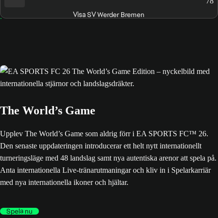
78
Visa SV Werder Bremen
The World’s Game
Upplev The World’s Game som aldrig förr i EA SPORTS FC™ 26.
Den senaste uppdateringen introducerar ett helt nytt internationellt
turneringsläge med 48 landslag samt nya autentiska arenor att spela på.
Anta internationella Live-tränarutmaningar och kliv in i Spelarkarriär
med nya internationella ikoner och hjältar.
Spela nu