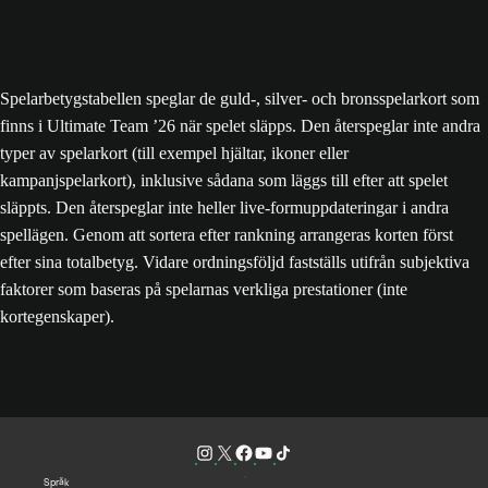
Spelarbetygstabellen speglar de guld-, silver- och bronsspelarkort som
finns i Ultimate Team ’26 när spelet släpps. Den återspeglar inte andra
typer av spelarkort (till exempel hjältar, ikoner eller
kampanjspelarkort), inklusive sådana som läggs till efter att spelet
släppts. Den återspeglar inte heller live-formuppdateringar i andra
spellägen. Genom att sortera efter rankning arrangeras korten först
efter sina totalbetyg. Vidare ordningsföljd fastställs utifrån subjektiva
faktorer som baseras på spelarnas verkliga prestationer (inte
kortegenskaper).
Språk