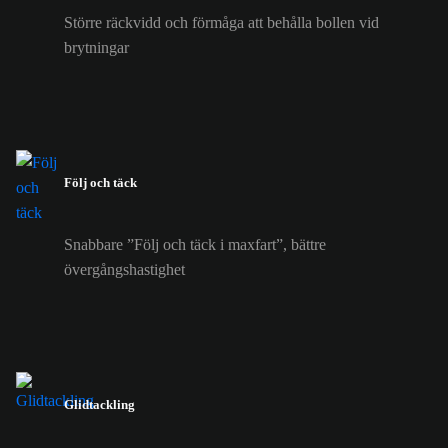
Större räckvidd och förmåga att behålla bollen vid
brytningar
Följ och täck
Snabbare ”Följ och täck i maxfart”, bättre
övergångshastighet
Glidtackling