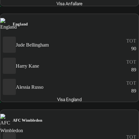
Visa Anfallare
England
TOT
Jude Bellingham
90
TOT
Harry Kane
89
TOT
Alessia Russo
89
Visa England
AFC Wimbledon
TOT