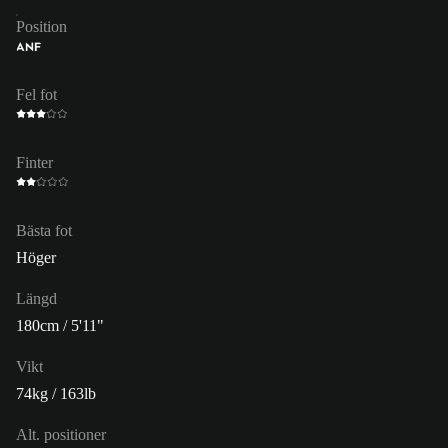
Position
ANF
Fel fot
Finter
Bästa fot
Höger
Längd
180cm / 5'11"
Vikt
74kg / 163lb
Alt. positioner