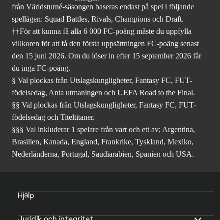
från Världsturné-säsongen baseras endast på spel i följande
spellägen: Squad Battles, Rivals, Champions och Draft.
††För att kunna få alla 6 000 FC-poäng måste du uppfylla
villkoren för att få den första uppsättningen FC-poäng senast
den 15 juni 2026. Om du löser in efter 15 september 2026 får
du inga FC-poäng.
§ Val plockas från Utslagskungligheter, Fantasy FC, FUT-
födelsedag, Anta utmaningen och UEFA Road to the Final.
§§ Val plockas från Utslagskungligheter, Fantasy FC, FUT-
födelsedag och Titeltitaner.
§§§ Val inkluderar 1 spelare från vart och ett av; Argentina,
Brasilien, Kanada, England, Frankrike, Tyskland, Mexiko,
Nederländerna, Portugal, Saudiarabien, Spanien och USA.
Hjälp
Juridik och integritet