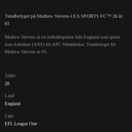
Totalbetyget på Mathew Stevens i EA SPORTS FC™ 26 är
65
Mathew Stevens är en fotbollsspelare från England som spelar
som Anfallare (ANF) för AFC Wimbledon. Totalbetyget för
Mathew Stevens är 65.
Ålder
28
Land
England
Liga
EFL League One