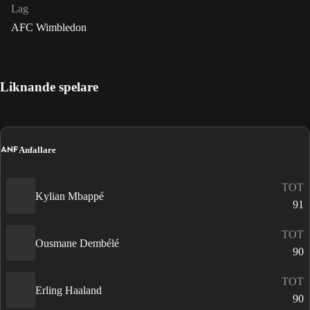
Lag
AFC Wimbledon
Liknande spelare
ANF
Anfallare
TOT
Kylian Mbappé
91
TOT
Ousmane Dembélé
90
TOT
Erling Haaland
90