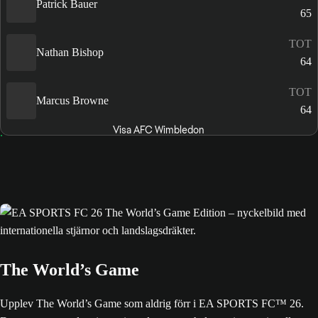
Patrick Bauer
65
TOT
Nathan Bishop
64
TOT
Marcus Browne
64
Visa AFC Wimbledon
The World’s Game
Upplev The World’s Game som aldrig förr i EA SPORTS FC™ 26.