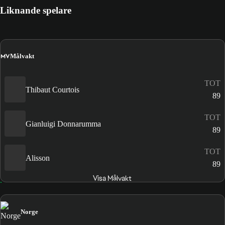
Liknande spelare
MV
Målvakt
TOT
Thibaut Courtois
89
TOT
Gianluigi Donnarumma
89
TOT
Alisson
89
Visa Målvakt
Norge