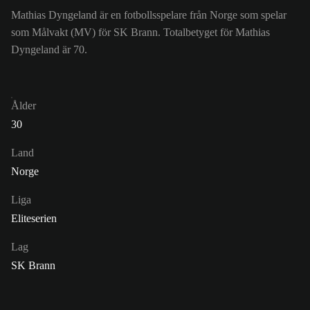
Mathias Dyngeland är en fotbollsspelare från Norge som spelar
som Målvakt (MV) för SK Brann. Totalbetyget för Mathias
Dyngeland är 70.
Ålder
30
Land
Norge
Liga
Eliteserien
Lag
SK Brann