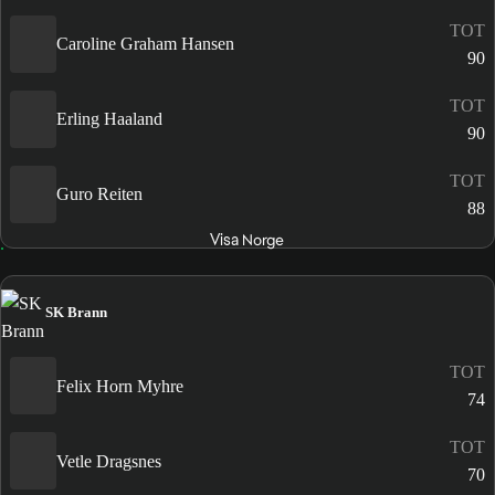
TOT
Caroline Graham Hansen
90
TOT
Erling Haaland
90
TOT
Guro Reiten
88
Visa Norge
SK Brann
TOT
Felix Horn Myhre
74
TOT
Vetle Dragsnes
70