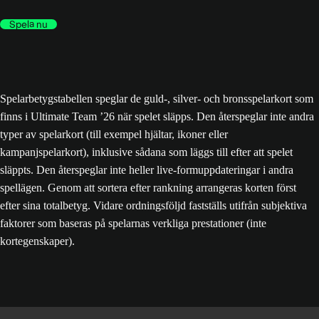
Spela nu
Spelarbetygstabellen speglar de guld-, silver- och bronsspelarkort som
finns i Ultimate Team ’26 när spelet släpps. Den återspeglar inte andra
typer av spelarkort (till exempel hjältar, ikoner eller
kampanjspelarkort), inklusive sådana som läggs till efter att spelet
släppts. Den återspeglar inte heller live-formuppdateringar i andra
spellägen. Genom att sortera efter rankning arrangeras korten först
efter sina totalbetyg. Vidare ordningsföljd fastställs utifrån subjektiva
faktorer som baseras på spelarnas verkliga prestationer (inte
kortegenskaper).