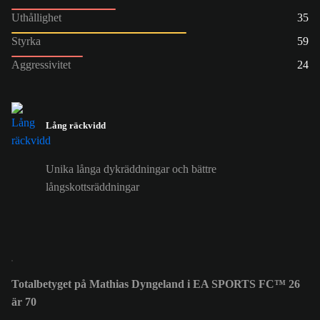
Uthållighet
35
Styrka
59
Aggressivitet
24
Lång räckvidd
Unika långa dykräddningar och bättre
långskottsräddningar
Totalbetyget på Mathias Dyngeland i EA SPORTS FC™ 26
är 70