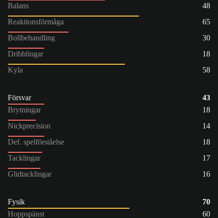
Balans
48
Reaktionsförmåga
65
Bollbehandling
30
Dribblingar
18
Kyla
58
Försvar
43
Brytningar
18
Nickprecision
14
Def. spelförståelse
18
Tacklingar
17
Glidtacklingar
16
Fysik
70
Hoppspänst
60