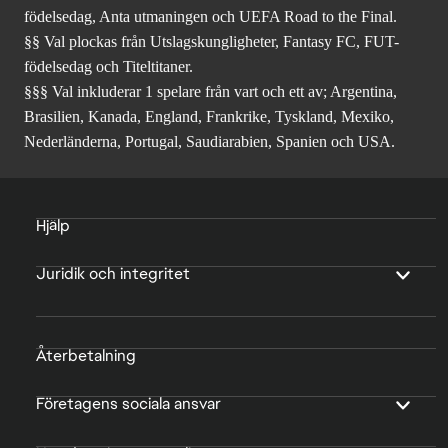
du inga FC-poäng.
§ Val plockas från Utslagskungligheter, Fantasy FC, FUT-
födelsedag, Anta utmaningen och UEFA Road to the Final.
§§ Val plockas från Utslagskungligheter, Fantasy FC, FUT-
födelsedag och Titeltitaner.
§§§ Val inkluderar 1 spelare från vart och ett av; Argentina,
Brasilien, Kanada, England, Frankrike, Tyskland, Mexiko,
Nederländerna, Portugal, Saudiarabien, Spanien och USA.
Hjälp
Juridik och integritet
Återbetalning