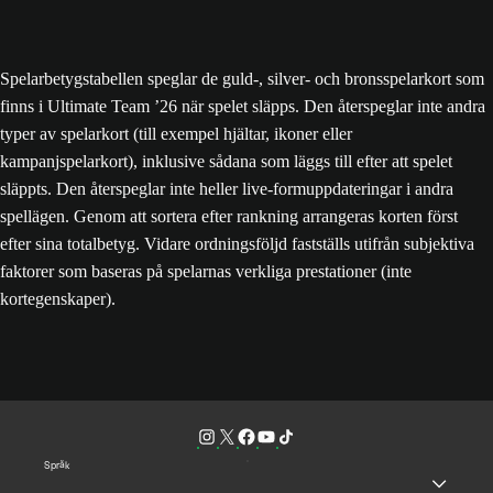
Spela nu
Spelarbetygstabellen speglar de guld-, silver- och bronsspelarkort som
finns i Ultimate Team ’26 när spelet släpps. Den återspeglar inte andra
typer av spelarkort (till exempel hjältar, ikoner eller
kampanjspelarkort), inklusive sådana som läggs till efter att spelet
släppts. Den återspeglar inte heller live-formuppdateringar i andra
spellägen. Genom att sortera efter rankning arrangeras korten först
efter sina totalbetyg. Vidare ordningsföljd fastställs utifrån subjektiva
faktorer som baseras på spelarnas verkliga prestationer (inte
kortegenskaper).