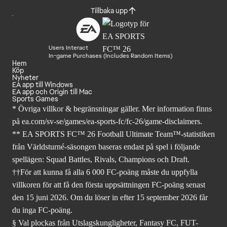
Språk
Tillbaka upp
Users Interact
In-game Purchases (Includes Random Items)
Hem
Köp
Nyheter
EA app till Windows
EA app och Origin till Mac
Sports Games
* Övriga villkor & begränsningar gäller. Mer
information finns
på ea.com/sv-se/games/ea-sports-fc/fc-26
/game-disclaimers.
** EA SPORTS FC™ 26 Football Ultimate Team™-statistiken
från Världsturné-säsongen baseras endast på spel i följande
spellägen: Squad Battles, Rivals, Champions och Draft.
††För att kunna få alla 6 000 FC-poäng måste du uppfylla
villkoren för att få den första uppsättningen FC-poäng senast
den 15 juni 2026. Om du löser in efter 15 september 2026 får