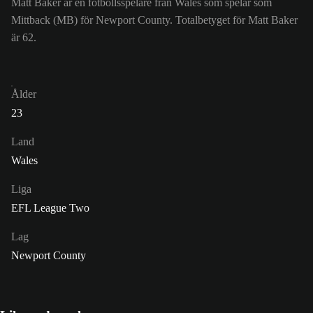
Matt Baker är en fotbollsspelare från Wales som spelar som
Mittback (MB) för Newport County. Totalbetyget för Matt Baker
är 62.
Ålder
23
Land
Wales
Liga
EFL League Two
Lag
Newport County