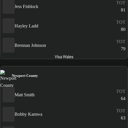
TOT
Jess Fishlock
81
TOT
Hayley Ladd
80
TOT
Brennan Johnson
79
Visa Wales
Newport County
TOT
Matt Smith
64
TOT
Bobby Kamwa
63