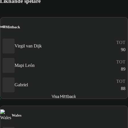
Liknande spelare
MB
Mittback
TOT
Virgil van Dijk
90
TOT
Mapi León
89
TOT
Gabriel
88
Visa Mittback
Wales