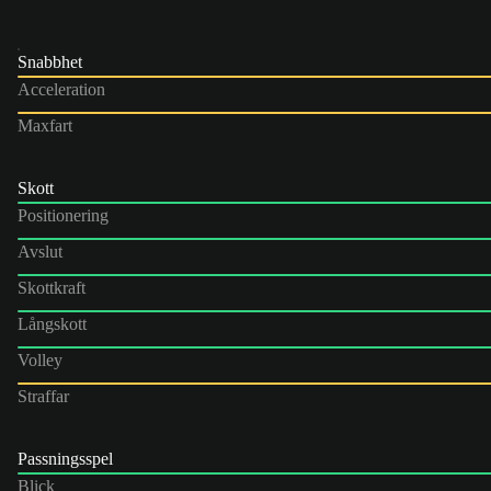
Snabbhet
Acceleration
Maxfart
Skott
Positionering
Avslut
Skottkraft
Långskott
Volley
Straffar
Passningsspel
Blick