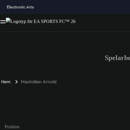
Spelarb
Hem
Maximilian Arnold
Position