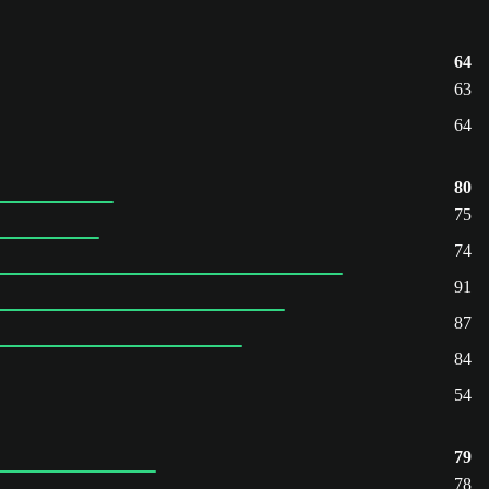
64
63
64
80
75
74
91
87
84
54
79
78