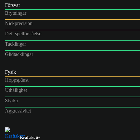
Försvar
Brytningar
Nickprecision
Def. spelförståelse
Tacklingar
Glidtacklingar
Fysik
Hoppspänst
Uthållighet
Styrka
Aggressivitet
Kraftskott+