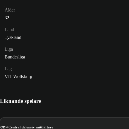
Ålder
32
Land
Tyskland
Liga
Bundesliga
Lag
VfL Wolfsburg
Liknande spelare
CDM
Central defensiv mittfältare