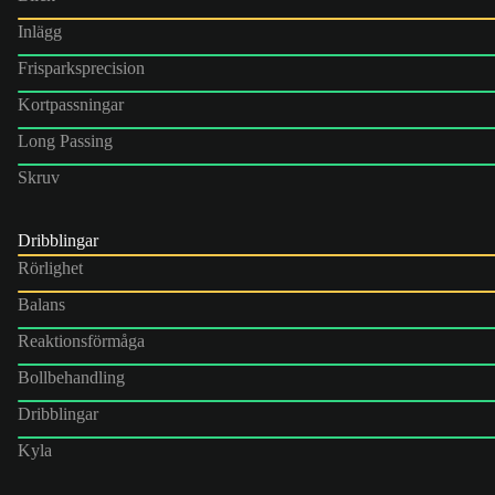
Inlägg
Frisparksprecision
Kortpassningar
Long Passing
Skruv
Dribblingar
Rörlighet
Balans
Reaktionsförmåga
Bollbehandling
Dribblingar
Kyla