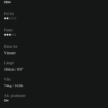
CDM
Fel fot
Finter
Bästa fot
Vänster
Längd
184cm / 6'0"
Vikt
74kg / 163lb
Alt. positioner
CM