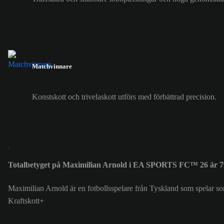
Matchvinnare
Konstskott och trivelaskott utförs med förbättrad precision.
Totalbetyget på Maximilian Arnold i EA SPORTS FC™ 26 är 7
Maximilian Arnold är en fotbollsspelare från Tyskland som spelar s
Kraftskott+