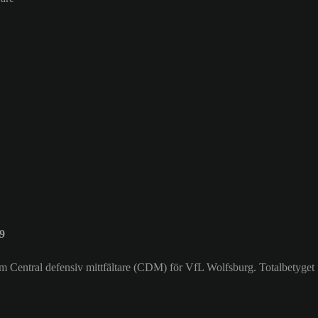
9
om Central defensiv mittfältare (CDM) för VfL Wolfsburg. Totalbetyget 