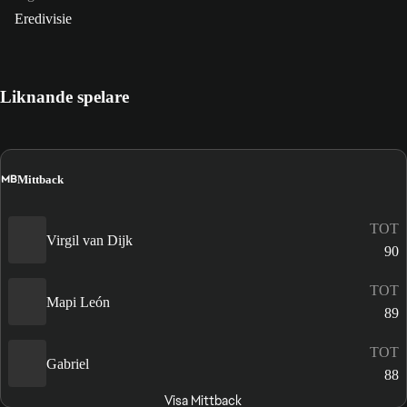
Eredivisie
Liknande spelare
MB
Mittback
TOT
Virgil van Dijk
90
TOT
Mapi León
89
TOT
Gabriel
88
Visa Mittback