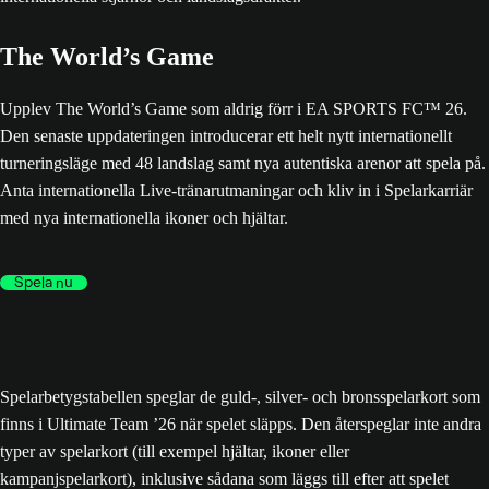
The World’s Game
Upplev The World’s Game som aldrig förr i EA SPORTS FC™ 26.
Den senaste uppdateringen introducerar ett helt nytt internationellt
turneringsläge med 48 landslag samt nya autentiska arenor att spela på.
Anta internationella Live-tränarutmaningar och kliv in i Spelarkarriär
med nya internationella ikoner och hjältar.
Spela nu
Spelarbetygstabellen speglar de guld-, silver- och bronsspelarkort som
finns i Ultimate Team ’26 när spelet släpps. Den återspeglar inte andra
typer av spelarkort (till exempel hjältar, ikoner eller
kampanjspelarkort), inklusive sådana som läggs till efter att spelet