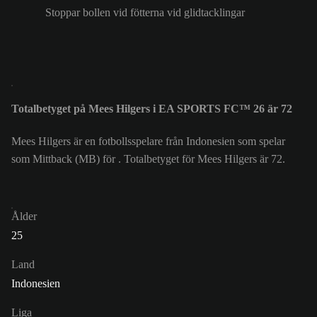
Stoppar bollen vid fötterna vid glidtacklingar
Totalbetyget på Mees Hilgers i EA SPORTS FC™ 26 är 72
Mees Hilgers är en fotbollsspelare från Indonesien som spelar
som Mittback (MB) för . Totalbetyget för Mees Hilgers är 72.
Ålder
25
Land
Indonesien
Liga