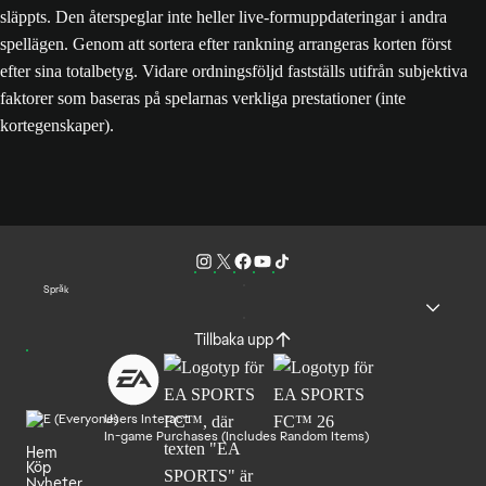
släppts. Den återspeglar inte heller live-formuppdateringar i andra
spellägen. Genom att sortera efter rankning arrangeras korten först
efter sina totalbetyg. Vidare ordningsföljd fastställs utifrån subjektiva
faktorer som baseras på spelarnas verkliga prestationer (inte
kortegenskaper).
Språk
Tillbaka upp
Users Interact
In-game Purchases (Includes Random Items)
Hem
Köp
Nyheter