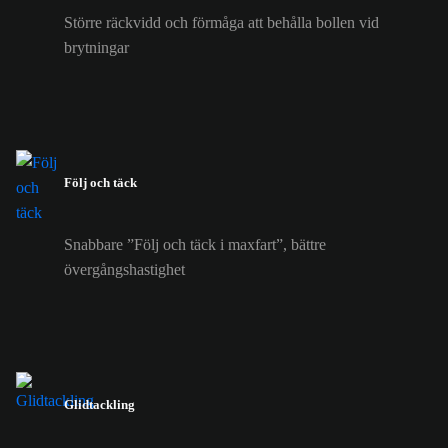
Större räckvidd och förmåga att behålla bollen vid
brytningar
Följ och täck
Snabbare ”Följ och täck i maxfart”, bättre
övergångshastighet
Glidtackling