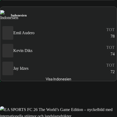
Indonesien
TOT
Emil Audero
78
TOT
Kevin Diks
74
TOT
Jay Idzes
72
Visa Indonesien