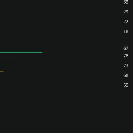
65
29
22
18
67
78
73
68
55