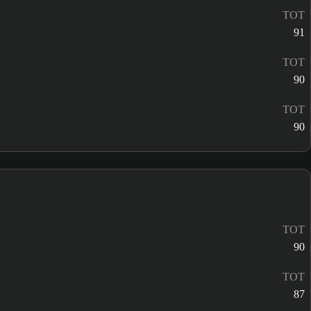
TOT
91
TOT
90
TOT
90
TOT
90
TOT
87