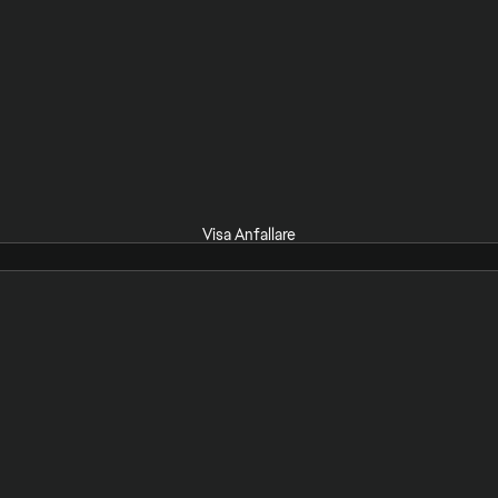
Visa Anfallare