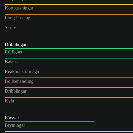
Kortpassningar
Long Passing
Skruv
Dribblingar
Rörlighet
Balans
Reaktionsförmåga
Bollbehandling
Dribblingar
Kyla
Försvar
Brytningar