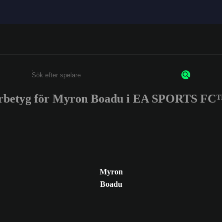
rbetyg för Myron Boadu i EA SPORTS FC
Ange minst 3 tecken eller siffror
Myron
Boadu