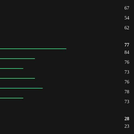
67
54
62
77
84
76
73
76
78
73
28
23