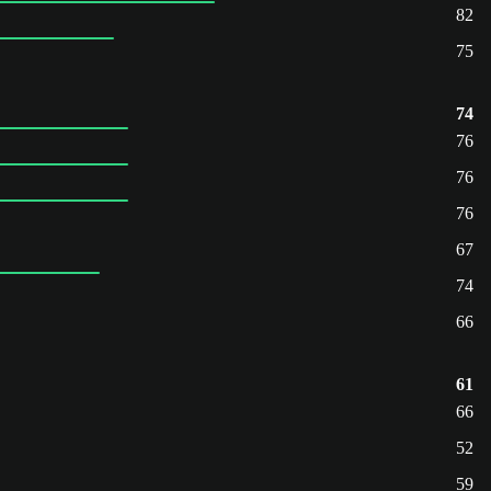
82
75
74
76
76
76
67
74
66
61
66
52
59