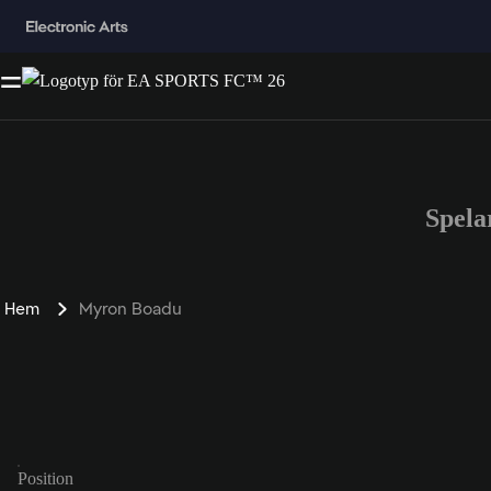
Spela
Hem
Myron Boadu
Position