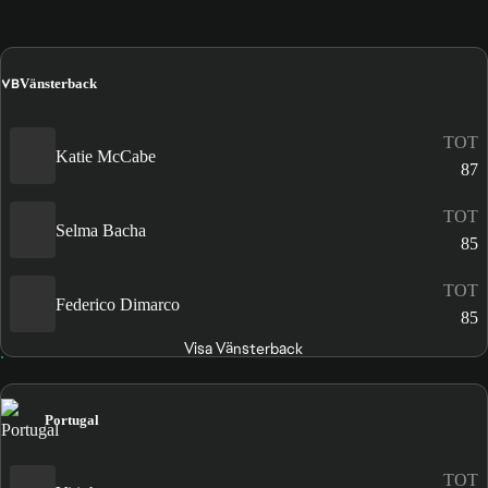
VB
Vänsterback
TOT
Katie McCabe
87
TOT
Selma Bacha
85
TOT
Federico Dimarco
85
Visa Vänsterback
Portugal
TOT