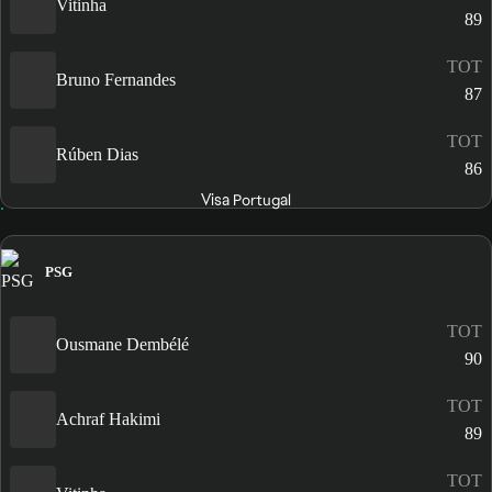
Vitinha
89
TOT
Bruno Fernandes
87
TOT
Rúben Dias
86
Visa Portugal
PSG
TOT
Ousmane Dembélé
90
TOT
Achraf Hakimi
89
TOT