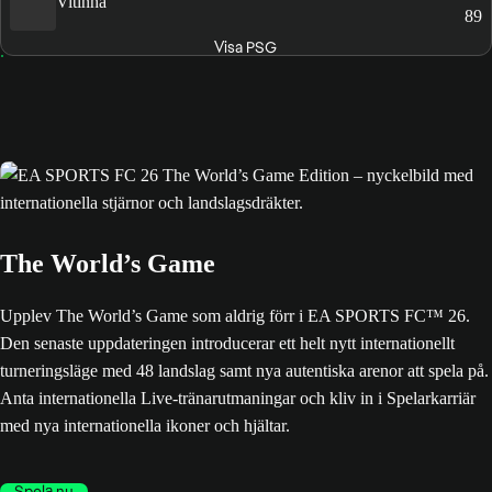
Vitinha
89
Visa PSG
The World’s Game
Upplev The World’s Game som aldrig förr i EA SPORTS FC™ 26.
Den senaste uppdateringen introducerar ett helt nytt internationellt
turneringsläge med 48 landslag samt nya autentiska arenor att spela på.
Anta internationella Live-tränarutmaningar och kliv in i Spelarkarriär
med nya internationella ikoner och hjältar.
Spela nu