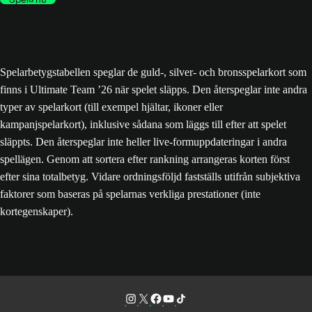
Spelarbetygstabellen speglar de guld-, silver- och bronsspelarkort som
finns i Ultimate Team ’26 när spelet släpps. Den återspeglar inte andra
typer av spelarkort (till exempel hjältar, ikoner eller
kampanjspelarkort), inklusive sådana som läggs till efter att spelet
släppts. Den återspeglar inte heller live-formuppdateringar i andra
spellägen. Genom att sortera efter rankning arrangeras korten först
efter sina totalbetyg. Vidare ordningsföljd fastställs utifrån subjektiva
faktorer som baseras på spelarnas verkliga prestationer (inte
kortegenskaper).