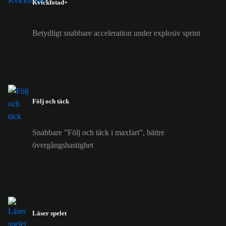
Kvickfotad+
Betydligt snabbare acceleration under explosiv sprint
Följ och täck
Snabbare ”Följ och täck i maxfart”, bättre
övergångshastighet
Läser spelet