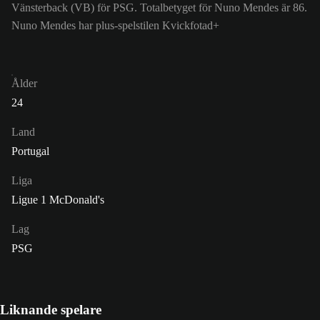
Vänsterback (VB) för PSG. Totalbetyget för Nuno Mendes är 86.
Nuno Mendes har plus-spelstilen Kvickfotad+
Ålder
24
Land
Portugal
Liga
Ligue 1 McDonald's
Lag
PSG
Liknande spelare