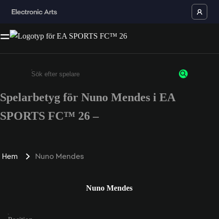
Spelarbetyg för Nuno Mendes i EA
Ange minst 3 tecken eller siffror
SPORTS FC™ 26 –
Hem
Nuno Mendes
Nuno Mendes