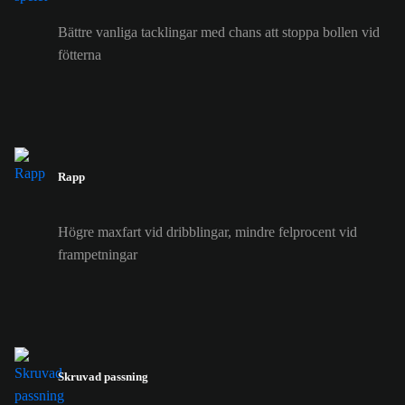
Bättre vanliga tacklingar med chans att stoppa bollen vid
fötterna
Rapp
Högre maxfart vid dribblingar, mindre felprocent vid
frampetningar
Skruvad passning