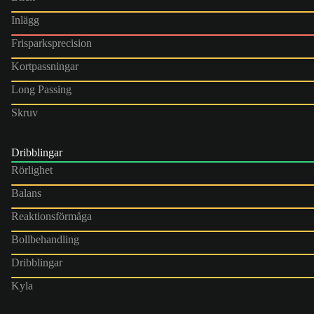
Inlägg
Frisparksprecision
Kortpassningar
Long Passing
Skruv
Dribblingar
Rörlighet
Balans
Reaktionsförmåga
Bollbehandling
Dribblingar
Kyla