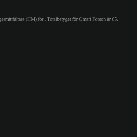
rmittfältare (HM) för . Totalbetyget för Omari Forson är 65.