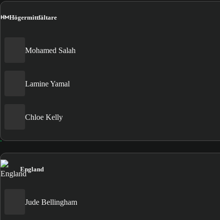
HM
Högermittfältare
Mohamed Salah
Lamine Yamal
Chloe Kelly
England
Jude Bellingham