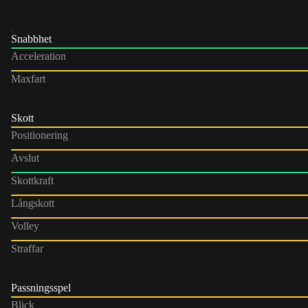
Snabbhet
Acceleration
Maxfart
Skott
Positionering
Avslut
Skottkraft
Långskott
Volley
Straffar
Passningsspel
Blick