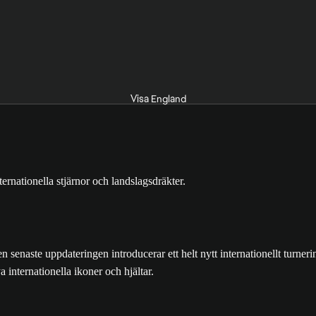
Visa England
te uppdateringen introducerar ett helt nytt internationellt turnering
 internationella ikoner och hjältar.