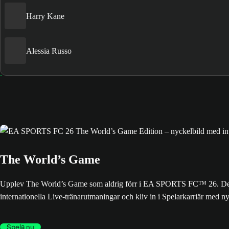
Harry Kane
Alessia Russo
The World’s Game
Upplev The World’s Game som aldrig förr i EA SPORTS FC™ 26. Den senas
internationella Live-tränarutmaningar och kliv in i Spelarkarriär med nya
Spela nu