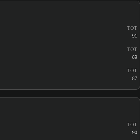
TOT
91
TOT
89
TOT
87
TOT
90