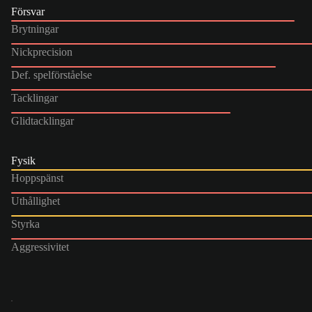
Försvar
Brytningar
Nickprecision
Def. spelförståelse
Tacklingar
Glidtacklingar
Fysik
Hoppspänst
Uthållighet
Styrka
Aggressivitet