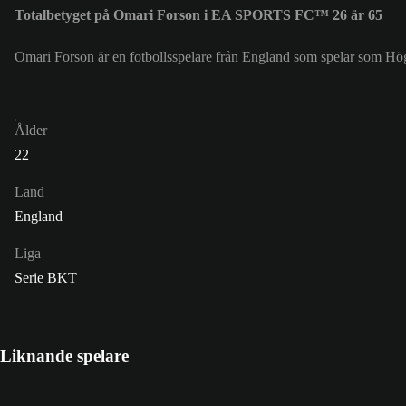
Totalbetyget på Omari Forson i EA SPORTS FC™ 26 är 65
Omari Forson är en fotbollsspelare från England som spelar som Höge
Ålder
22
Land
England
Liga
Serie BKT
Liknande spelare