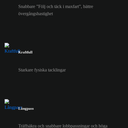
Snabbare ”Följ och täck i maxfart”, bättre
övergångshastighet
Kraftfull
Starkare fysiska tacklingar
Långpass
Träffsäkra och snabbare lobbpassningar och höga