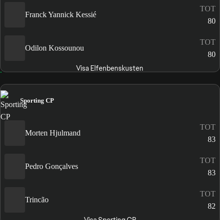
TOT
Franck Yannick Kessié
80
TOT
Odilon Kossounou
80
Visa Elfenbenskusten
Sporting CP
TOT
Morten Hjulmand
83
TOT
Pedro Gonçalves
83
TOT
Trincão
82
Visa Sporting CP