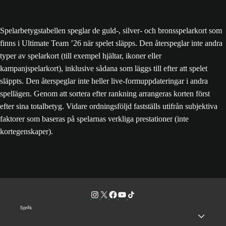
Spelarbetygstabellen speglar de guld-, silver- och bronsspelarkort som
finns i Ultimate Team ’26 när spelet släpps. Den återspeglar inte andra
typer av spelarkort (till exempel hjältar, ikoner eller
kampanjspelarkort), inklusive sådana som läggs till efter att spelet
släppts. Den återspeglar inte heller live-formuppdateringar i andra
spellägen. Genom att sortera efter rankning arrangeras korten först
efter sina totalbetyg. Vidare ordningsföljd fastställs utifrån subjektiva
faktorer som baseras på spelarnas verkliga prestationer (inte
kortegenskaper).
Språk