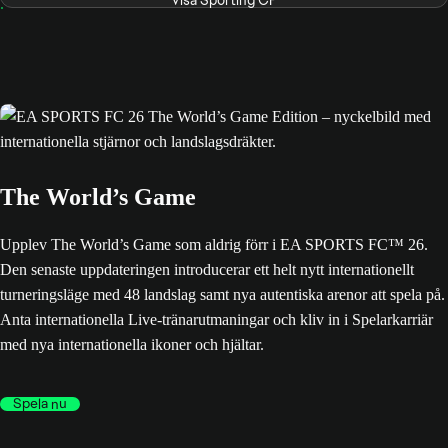
The World’s Game
Upplev The World’s Game som aldrig förr i EA SPORTS FC™ 26.
Den senaste uppdateringen introducerar ett helt nytt internationellt
turneringsläge med 48 landslag samt nya autentiska arenor att spela på.
Anta internationella Live-tränarutmaningar och kliv in i Spelarkarriär
med nya internationella ikoner och hjältar.
Spela nu