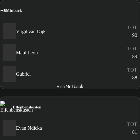
MB
Mittback
TOT
Virgil van Dijk
90
TOT
Mapi León
89
TOT
Gabriel
88
Visa Mittback
Elfenbenskusten
TOT
Evan Ndicka
81