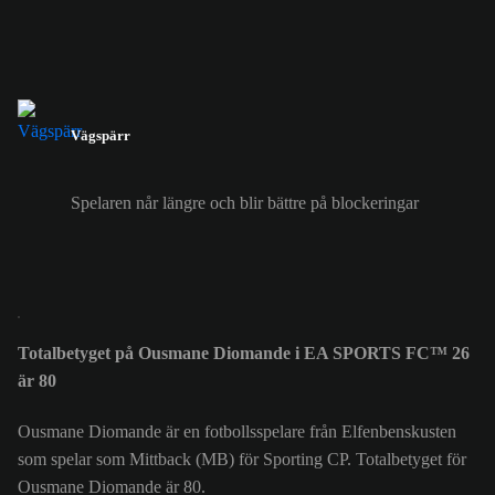
Vägspärr
Spelaren når längre och blir bättre på blockeringar
Totalbetyget på Ousmane Diomande i EA SPORTS FC™ 26
är 80
Ousmane Diomande är en fotbollsspelare från Elfenbenskusten
som spelar som Mittback (MB) för Sporting CP. Totalbetyget för
Ousmane Diomande är 80.