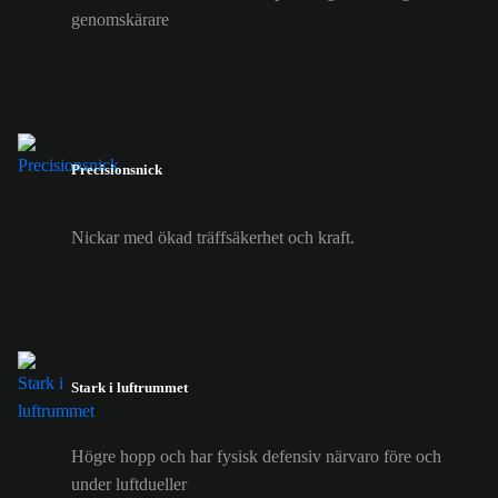
genomskärare
Precisionsnick
Nickar med ökad träffsäkerhet och kraft.
Stark i luftrummet
Högre hopp och har fysisk defensiv närvaro före och
under luftdueller