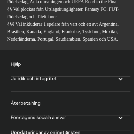
födelsedag, Anta utmaningen och UEFA Road to the Final.
§§ Val plockas från Utslagskungligheter, Fantasy FC, FUT-
födelsedag och Titeltitaner.
§§§ Val inkluderar 1 spelare från vart och ett av; Argentina,
Brasilien, Kanada, England, Frankrike, Tyskland, Mexiko,
Nederländerna, Portugal, Saudiarabien, Spanien och USA.
Hjälp
Juridik och integritet
Återbetalning
Företagens sociala ansvar
Uppdateringar av onlinetjänsten