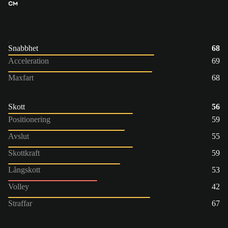
CM
Snabbhet
68
Acceleration
69
Maxfart
68
Skott
56
Positionering
59
Avslut
55
Skottkraft
59
Långskott
53
Volley
42
Straffar
67