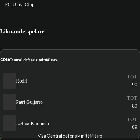
FC Univ. Cluj
Liknande spelare
CDM
Central defensiv mittfältare
TOT
Rodri
90
TOT
Patri Guijarro
89
TOT
Joshua Kimmich
89
Visa Central defensiv mittfältare