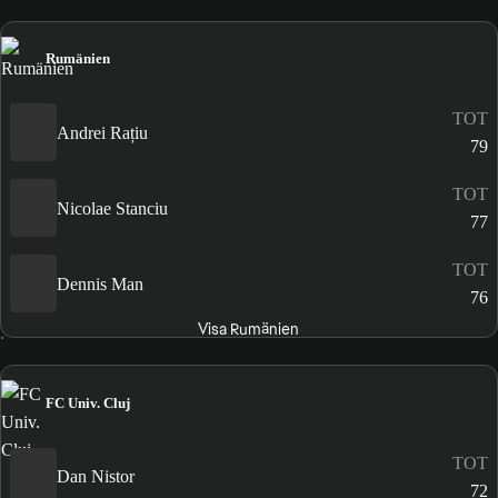
Rumänien
TOT
Andrei Rațiu
79
TOT
Nicolae Stanciu
77
TOT
Dennis Man
76
Visa Rumänien
FC Univ. Cluj
TOT
Dan Nistor
72