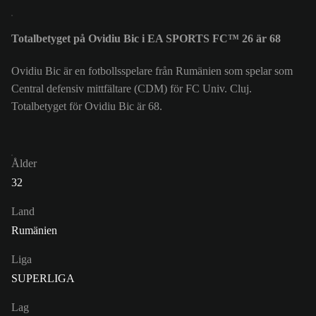
Totalbetyget på Ovidiu Bic i EA SPORTS FC™ 26 är 68
Ovidiu Bic är en fotbollsspelare från Rumänien som spelar som
Central defensiv mittfältare (CDM) för FC Univ. Cluj.
Totalbetyget för Ovidiu Bic är 68.
Ålder
32
Land
Rumänien
Liga
SUPERLIGA
Lag