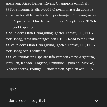
spellägen: Squad Battles, Rivals, Champions och Draft.
††För att kunna få alla 6 000 FC-poäng måste du uppfylla
villkoren för att få den första uppsättningen FC-poäng senast
den 15 juni 2026. Om du löser in efter 15 september 2026 får
du inga FC-poäng.
§ Val plockas från Utslagskungligheter, Fantasy FC, FUT-
födelsedag, Anta utmaningen och UEFA Road to the Final.
§§ Val plockas från Utslagskungligheter, Fantasy FC, FUT-
födelsedag och Titeltitaner.
§§§ Val inkluderar 1 spelare från vart och ett av; Argentina,
Brasilien, Kanada, England, Frankrike, Tyskland, Mexiko,
Nederländerna, Portugal, Saudiarabien, Spanien och USA.
Hjälp
Juridik och integritet