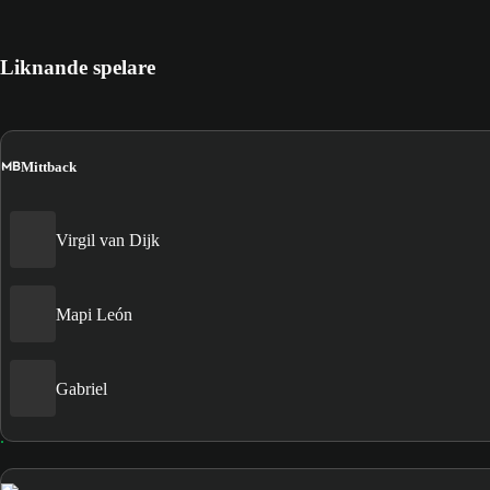
Liknande spelare
MB
Mittback
Virgil van Dijk
Mapi León
Gabriel