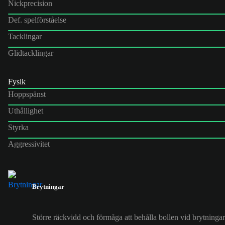
Nickprecision
Def. spelförståelse
Tacklingar
Glidtacklingar
Fysik
Hoppspänst
Uthållighet
Styrka
Aggressivitet
Brytningar
Större räckvidd och förmåga att behålla bollen vid brytningar