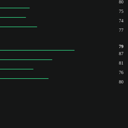
80
75
74
77
79
87
81
76
80