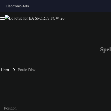
Spe
Hem
Paulo Díaz
Position