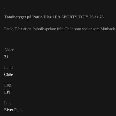
Totalbetyget på Paulo Díaz i EA SPORTS FC™ 26 är 76
Paulo Díaz är en fotbollsspelare från Chile som spelar som Mittback 
Ålder
31
Land
Chile
Liga
LPF
Lag
River Plate