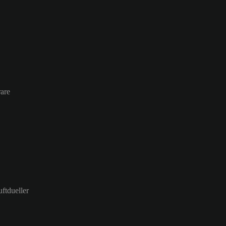
are
ftdueller