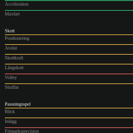
Acceleration
Maxfart
Skott
Positionering
Avslut
Skottkraft
Långskott
Volley
Straffar
Passningsspel
Blick
Inlägg
Frisparksprecision