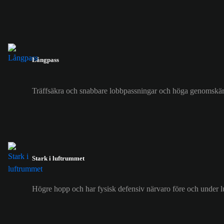
Långpass
Träffsäkra och snabbare lobbpassningar och höga genomskär
Stark i luftrummet
Högre hopp och har fysisk defensiv närvaro före och under lu