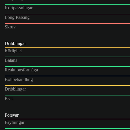
Kortpassningar
Long Passing
Skruv
Dribblingar
Rörlighet
Balans
Reaktionsförmåga
Bollbehandling
Dribblingar
Kyla
Försvar
Brytningar