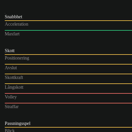
Snabbhet
Acceleration
Maxfart
Skott
Positionering
Avslut
Skottkraft
Långskott
Volley
Straffar
Passningsspel
Blick