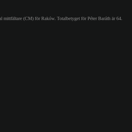
l mittfältare (CM) för Raków. Totalbetyget för Péter Baráth är 64.