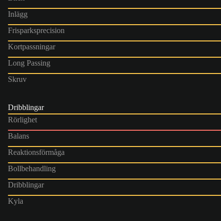
Inlägg
Frisparksprecision
Kortpassningar
Long Passing
Skruv
Dribblingar
Rörlighet
Balans
Reaktionsförmåga
Bollbehandling
Dribblingar
Kyla