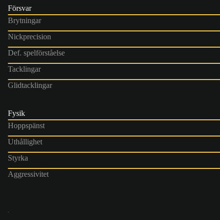
Försvar
Brytningar
Nickprecision
Def. spelförståelse
Tacklingar
Glidtacklingar
Fysik
Hoppspänst
Uthållighet
Styrka
Aggressivitet