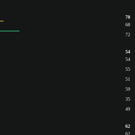
70
68
72
54
54
55
51
59
35
49
62
62