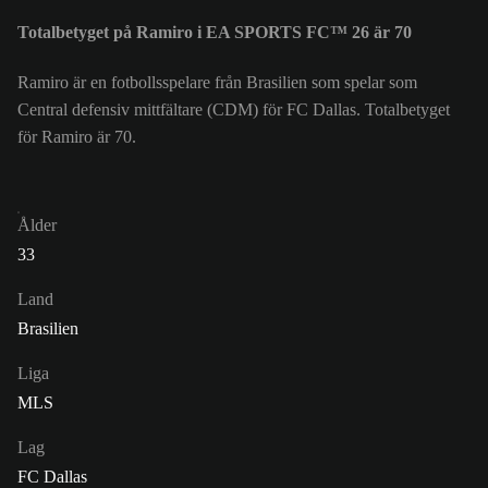
Totalbetyget på Ramiro i EA SPORTS FC™ 26 är 70
Ramiro är en fotbollsspelare från Brasilien som spelar som
Central defensiv mittfältare (CDM) för FC Dallas. Totalbetyget
för Ramiro är 70.
Ålder
33
Land
Brasilien
Liga
MLS
Lag
FC Dallas