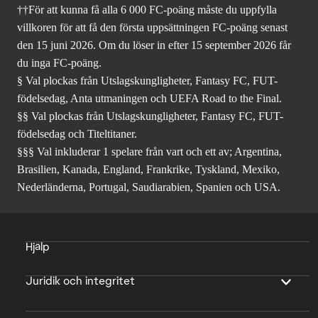
††För att kunna få alla 6 000 FC-poäng måste du uppfylla
villkoren för att få den första uppsättningen FC-poäng senast
den 15 juni 2026. Om du löser in efter 15 september 2026 får
du inga FC-poäng.
§ Val plockas från Utslagskungligheter, Fantasy FC, FUT-
födelsedag, Anta utmaningen och UEFA Road to the Final.
§§ Val plockas från Utslagskungligheter, Fantasy FC, FUT-
födelsedag och Titeltitaner.
§§§ Val inkluderar 1 spelare från vart och ett av; Argentina,
Brasilien, Kanada, England, Frankrike, Tyskland, Mexiko,
Nederländerna, Portugal, Saudiarabien, Spanien och USA.
Hjälp
Juridik och integritet