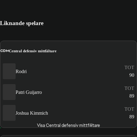
Liknande spelare
CDM
Central defensiv mittfältare
TOT
Rodri
90
TOT
Patri Guijarro
89
TOT
Joshua Kimmich
89
Visa Central defensiv mittfältare