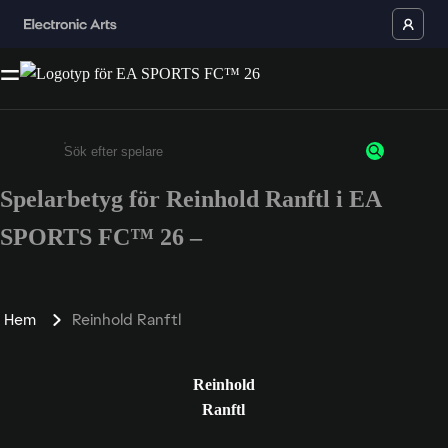
Spelarbetyg för Reinhold Ranftl i EA
Ange minst 3 tecken eller siffror
SPORTS FC™ 26 –
Hem
Reinhold Ranftl
Reinhold
Ranftl