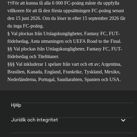
††För att kunna få alla 6 000 FC-poäng måste du uppfylla
villkoren för att få den första uppsättningen FC-poäng senast
den 15 juni 2026. Om du löser in efter 15 september 2026 får
du inga FC-poäng.
§ Val plockas från Utslagskungligheter, Fantasy FC, FUT-
födelsedag, Anta utmaningen och UEFA Road to the Final.
§§ Val plockas från Utslagskungligheter, Fantasy FC, FUT-
födelsedag och Titeltitaner.
§§§ Val inkluderar 1 spelare från vart och ett av; Argentina,
Brasilien, Kanada, England, Frankrike, Tyskland, Mexiko,
Nederländerna, Portugal, Saudiarabien, Spanien och USA.
Hjälp
Juridik och integritet