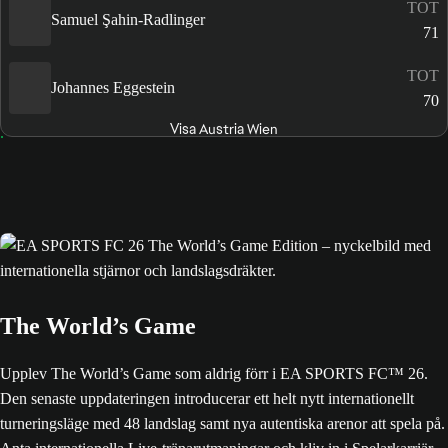
TOT
Samuel Şahin-Radlinger
71
TOT
Johannes Eggestein
70
Visa Austria Wien
The World’s Game
Upplev The World’s Game som aldrig förr i EA SPORTS FC™ 26.
Den senaste uppdateringen introducerar ett helt nytt internationellt
turneringsläge med 48 landslag samt nya autentiska arenor att spela på.