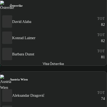
Österrike
TOT
David Alaba
82
TOT
Konrad Laimer
82
TOT
Barbara Dunst
81
Visa Österrike
Austria Wien
TOT
Aleksandar Dragović
74