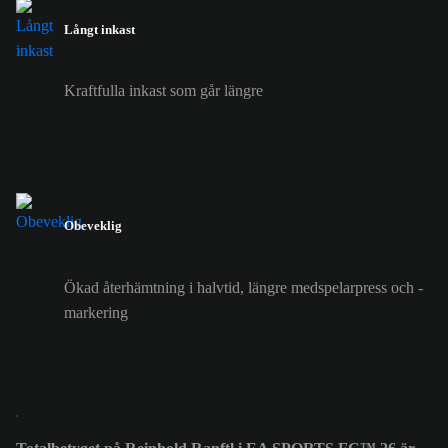
Långt inkast
Kraftfulla inkast som går längre
Obeveklig
Ökad återhämtning i halvtid, längre medspelarpress och -
markering