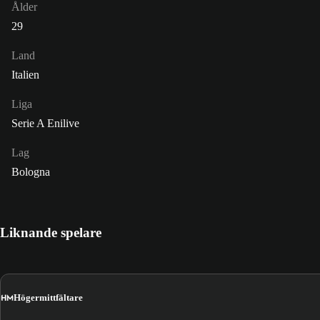
Ålder
29
Land
Italien
Liga
Serie A Enilive
Lag
Bologna
Liknande spelare
HM
Högermittfältare