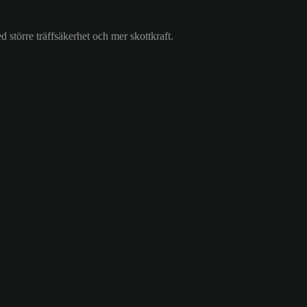
d större träffsäkerhet och mer skottkraft.