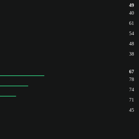
49
40
61
54
48
38
67
78
74
71
45