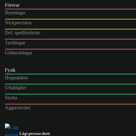
Försvar
Brytningar
Nickprecision
Def. spelförståelse
Tacklingar
Glidtacklingar
Fysik
Hoppspänst
Uthållighet
Styrka
Aggressivitet
Lågt pressat skott