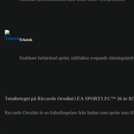
Teknisk
Snabbare behärskad sprint, träffsäkra svepande riktningsänd
Totalbetyget på Riccardo Orsolini i EA SPORTS FC™ 26 är 82
Riccardo Orsolini är en fotbollsspelare från Italien som spelar som 