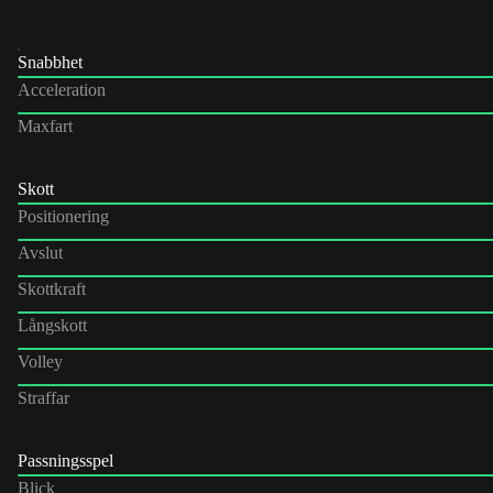
Snabbhet
Acceleration
Maxfart
Skott
Positionering
Avslut
Skottkraft
Långskott
Volley
Straffar
Passningsspel
Blick