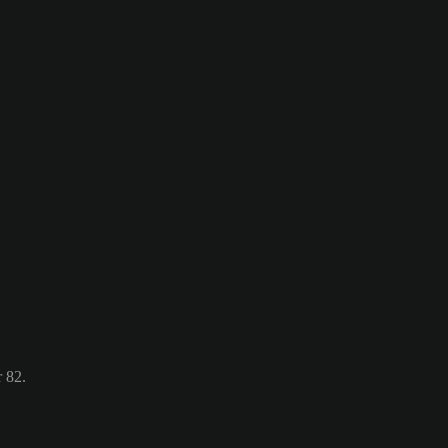
r 82.