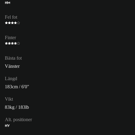
HM
Fel fot
Finter
Bästa fot
Vänster
Längd
183cm / 6'0"
Vikt
83kg / 183lb
Alt. positioner
HY