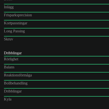
Inlägg
Frisparksprecision
Kortpassningar
Long Passing
Skruv
Dribblingar
Rörlighet
Balans
Reaktionsförmåga
Bollbehandling
Dribblingar
Kyla