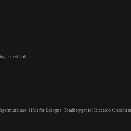
ringar med boll
Högermittfältare (HM) för Bologna. Totalbetyget för Riccardo Orsolini ä