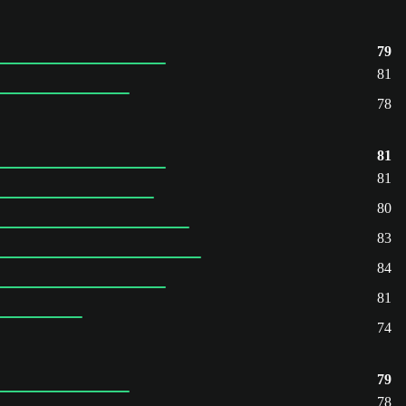
79
81
78
81
81
80
83
84
81
74
79
78