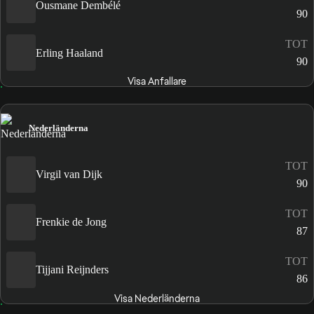
Ousmane Dembélé
90
TOT
Erling Haaland
90
Visa Anfallare
Nederländerna
TOT
Virgil van Dijk
90
TOT
Frenkie de Jong
87
TOT
Tijjani Reijnders
86
Visa Nederländerna