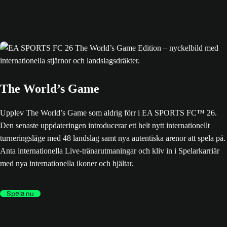
The World’s Game
Upplev The World’s Game som aldrig förr i EA SPORTS FC™ 26.
Den senaste uppdateringen introducerar ett helt nytt internationellt
turneringsläge med 48 landslag samt nya autentiska arenor att spela på.
Anta internationella Live-tränarutmaningar och kliv in i Spelarkarriär
med nya internationella ikoner och hjältar.
Spela nu