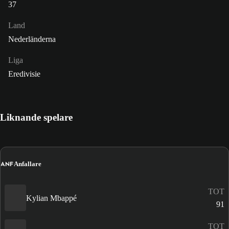
37
Land
Nederländerna
Liga
Eredivisie
Liknande spelare
ANF
Anfallare
TOT
Kylian Mbappé
91
TOT