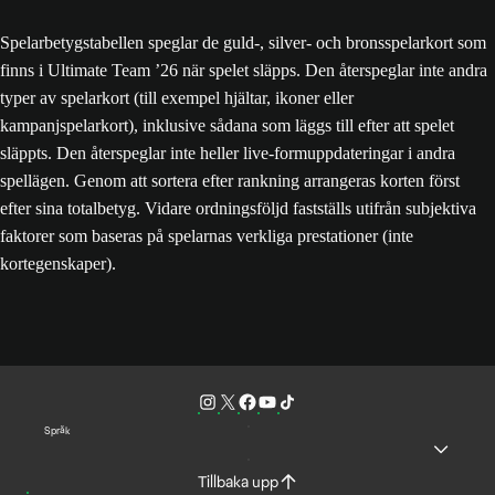
Spelarbetygstabellen speglar de guld-, silver- och bronsspelarkort som
finns i Ultimate Team ’26 när spelet släpps. Den återspeglar inte andra
typer av spelarkort (till exempel hjältar, ikoner eller
kampanjspelarkort), inklusive sådana som läggs till efter att spelet
släppts. Den återspeglar inte heller live-formuppdateringar i andra
spellägen. Genom att sortera efter rankning arrangeras korten först
efter sina totalbetyg. Vidare ordningsföljd fastställs utifrån subjektiva
faktorer som baseras på spelarnas verkliga prestationer (inte
kortegenskaper).
Språk
Tillbaka upp