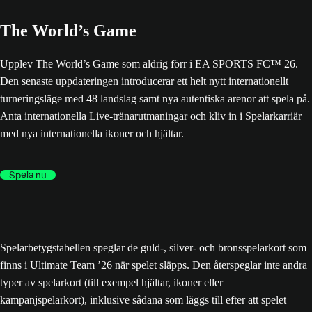
The World’s Game
Upplev The World’s Game som aldrig förr i EA SPORTS FC™ 26.
Den senaste uppdateringen introducerar ett helt nytt internationellt
turneringsläge med 48 landslag samt nya autentiska arenor att spela på.
Anta internationella Live-tränarutmaningar och kliv in i Spelarkarriär
med nya internationella ikoner och hjältar.
Spela nu
Spelarbetygstabellen speglar de guld-, silver- och bronsspelarkort som
finns i Ultimate Team ’26 när spelet släpps. Den återspeglar inte andra
typer av spelarkort (till exempel hjältar, ikoner eller
kampanjspelarkort), inklusive sådana som läggs till efter att spelet