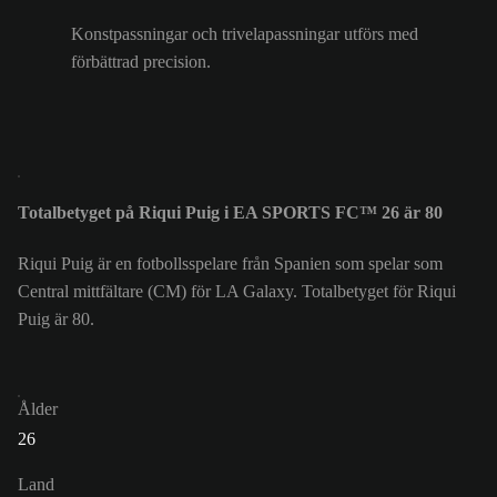
Konstpassningar och trivelapassningar utförs med
förbättrad precision.
Totalbetyget på Riqui Puig i EA SPORTS FC™ 26 är 80
Riqui Puig är en fotbollsspelare från Spanien som spelar som
Central mittfältare (CM) för LA Galaxy. Totalbetyget för Riqui
Puig är 80.
Ålder
26
Land