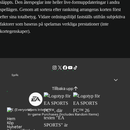
släppts. Den återspeglar inte heller live-formuppdateringar i andra
spellägen. Genom att sortera efter rankning arrangeras korten först
efter sina totalbetyg. Vidare ordningsföljd fastställs utifrån subjektiva
faktorer som baseras på spelarnas verkliga prestationer (inte
kortegenskaper).
Språk
Tillbaka upp
Users Interact
In-game Purchases (Includes Random Items)
Hem
Köp
Nyheter