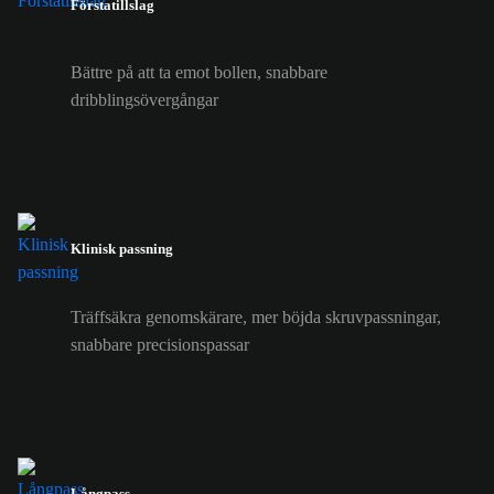
Förstatillslag
Bättre på att ta emot bollen, snabbare
dribblingsövergångar
Klinisk passning
Träffsäkra genomskärare, mer böjda skruvpassningar,
snabbare precisionspassar
Långpass