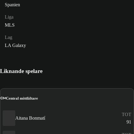
Spanien
Liga
MLS
Lag
LA Galaxy
Liknande spelare
CM
Central mittfältare
TOT
Aitana Bonmatí
91