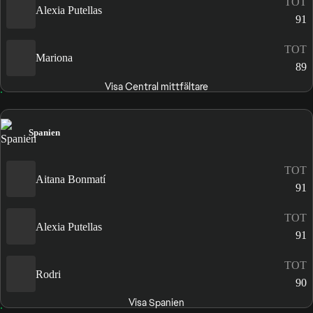
TOT
Alexia Putellas
91
TOT
Mariona
89
Visa Central mittfältare
Spanien
TOT
Aitana Bonmatí
91
TOT
Alexia Putellas
91
TOT
Rodri
90
Visa Spanien