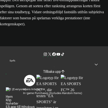
spellägen. Genom att sortera efter rankning arrangeras korten först
efter sina totalbetyg. Vidare ordningsföljd fastställs utifrån subjektiva
faktorer som baseras på spelarnas verkliga prestationer (inte
kortegenskaper).
Språk
Tillbaka upp
Users Interact
In-game Purchases (Includes Random Items)
Hem
Köp
Nyheter
EA app till Windows