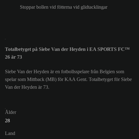
Stoppar bollen vid fötterna vid glidtacklingar
Totalbetyget på Siebe Van der Heyden i EA SPORTS FC™
26 är 73
Siebe Van der Heyden är en fotbollsspelare från Belgien som
spelar som Mittback (MB) för KAA Gent. Totalbetyget för Siebe
Van der Heyden är 73.
Ålder
28
Land