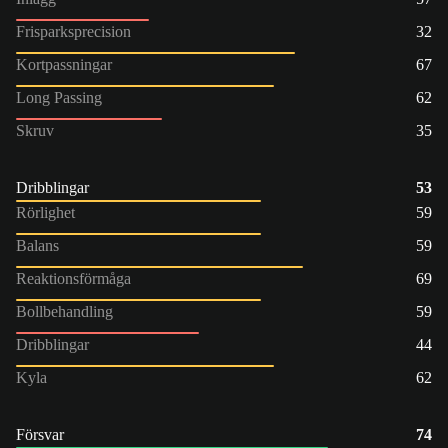
Frisparksprecision
32
Kortpassningar
67
Long Passing
62
Skruv
35
Dribblingar
53
Rörlighet
59
Balans
59
Reaktionsförmåga
69
Bollbehandling
59
Dribblingar
44
Kyla
62
Försvar
74