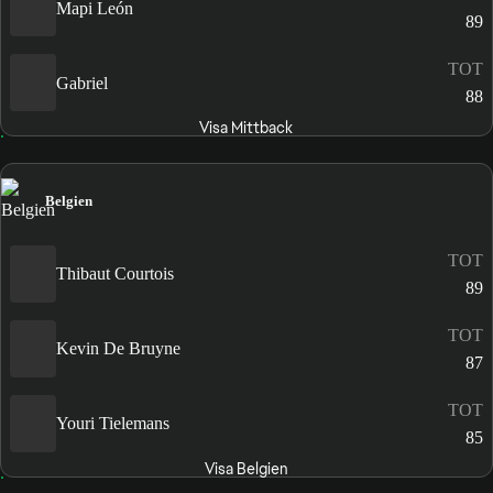
Mapi León
89
TOT
Gabriel
88
Visa Mittback
Belgien
TOT
Thibaut Courtois
89
TOT
Kevin De Bruyne
87
TOT
Youri Tielemans
85
Visa Belgien