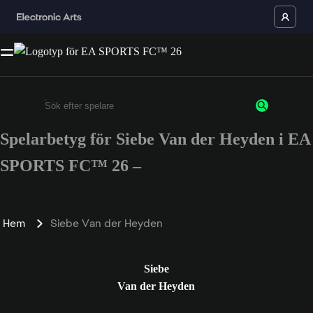
Spelarbetyg för Siebe Van der Heyden i EA
Ange minst 3 tecken eller siffror
SPORTS FC™ 26 –
Hem
Siebe Van der Heyden
Siebe
Van der Heyden