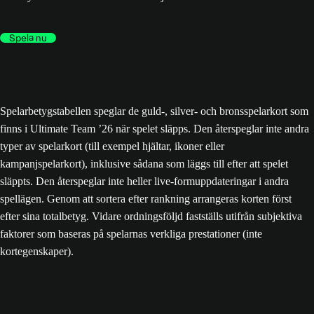
Spela nu
Spelarbetygstabellen speglar de guld-, silver- och bronsspelarkort som
finns i Ultimate Team ’26 när spelet släpps. Den återspeglar inte andra
typer av spelarkort (till exempel hjältar, ikoner eller
kampanjspelarkort), inklusive sådana som läggs till efter att spelet
släppts. Den återspeglar inte heller live-formuppdateringar i andra
spellägen. Genom att sortera efter rankning arrangeras korten först
efter sina totalbetyg. Vidare ordningsföljd fastställs utifrån subjektiva
faktorer som baseras på spelarnas verkliga prestationer (inte
kortegenskaper).