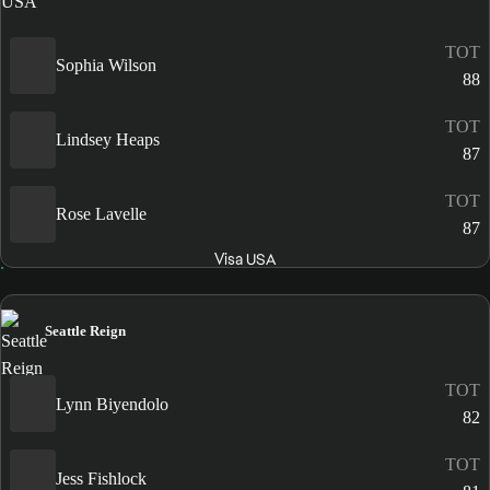
TOT
Sophia Wilson
88
TOT
Lindsey Heaps
87
TOT
Rose Lavelle
87
Visa USA
Seattle Reign
TOT
Lynn Biyendolo
82
TOT
Jess Fishlock