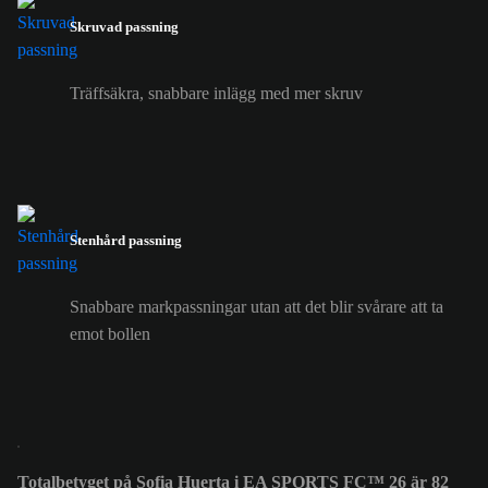
Skruvad passning
Träffsäkra, snabbare inlägg med mer skruv
Stenhård passning
Snabbare markpassningar utan att det blir svårare att ta
emot bollen
Totalbetyget på Sofia Huerta i EA SPORTS FC™ 26 är 82