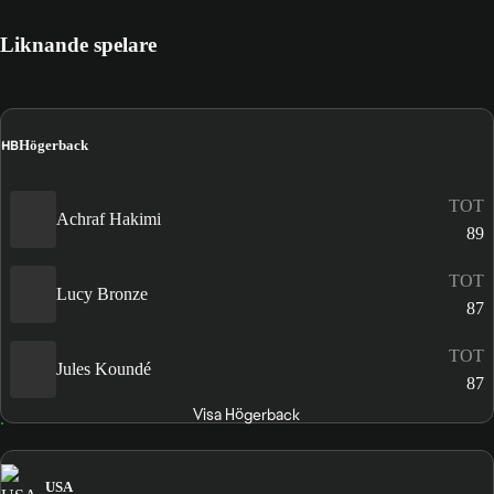
Liknande spelare
HB
Högerback
TOT
Achraf Hakimi
89
TOT
Lucy Bronze
87
TOT
Jules Koundé
87
Visa Högerback
USA