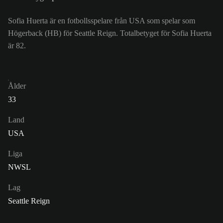
Sofia Huerta är en fotbollsspelare från USA som spelar som
Högerback (HB) för Seattle Reign. Totalbetyget för Sofia Huerta
är 82.
Ålder
33
Land
USA
Liga
NWSL
Lag
Seattle Reign