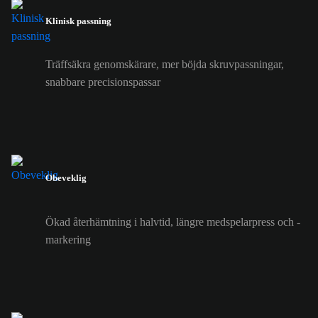
Klinisk passning
Träffsäkra genomskärare, mer böjda skruvpassningar,
snabbare precisionspassar
Obeveklig
Ökad återhämtning i halvtid, längre medspelarpress och -
markering