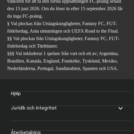
villkoren för att få den första uppsättningen FC-poäng senast
den 15 juni 2026. Om du löser in efter 15 september 2026 får
du inga FC-poäng.
§ Val plockas från Utslagskungligheter, Fantasy FC, FUT-
födelsedag, Anta utmaningen och UEFA Road to the Final.
§§ Val plockas från Utslagskungligheter, Fantasy FC, FUT-
födelsedag och Titeltitaner.
§§§ Val inkluderar 1 spelare från vart och ett av; Argentina,
Brasilien, Kanada, England, Frankrike, Tyskland, Mexiko,
Nederländerna, Portugal, Saudiarabien, Spanien och USA.
Hjälp
Juridik och integritet
Återbetalning