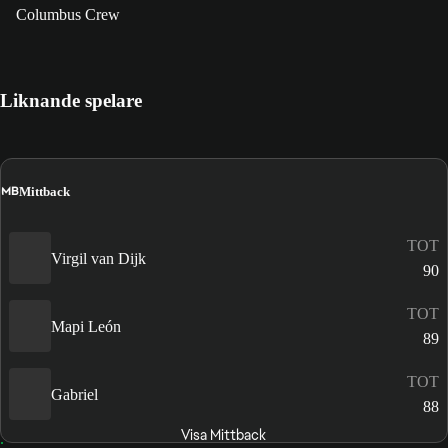
Columbus Crew
Liknande spelare
MB
Mittback
TOT
Virgil van Dijk
90
TOT
Mapi León
89
TOT
Gabriel
88
Visa Mittback