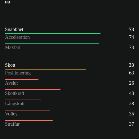
HB
Snabbhet
73
Acceleration
74
Maxfart
73
Skott
33
Positionering
63
Avslut
26
Skottkraft
43
Långskott
28
Volley
35
Straffar
37