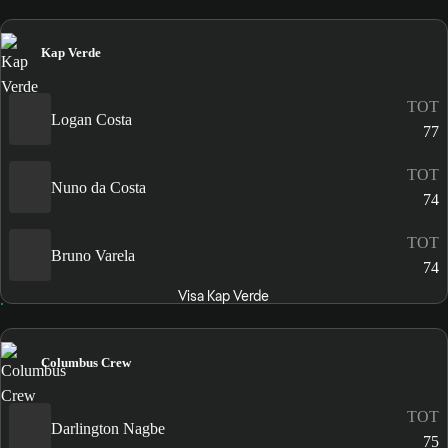
Kap Verde
TOT
Logan Costa
77
TOT
Nuno da Costa
74
TOT
Bruno Varela
74
Visa Kap Verde
Columbus Crew
TOT
Darlington Nagbe
75