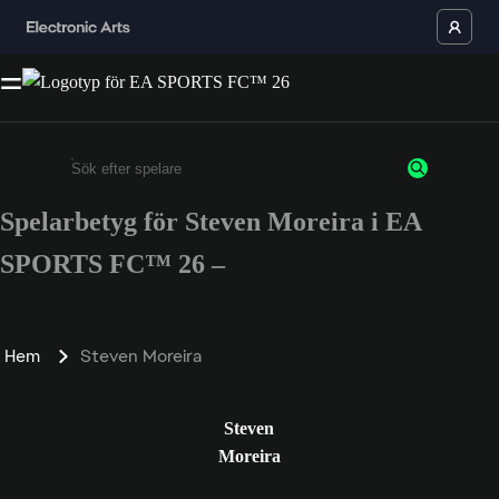
Spelarbetyg för Steven Moreira i EA
Ange minst 3 tecken eller siffror
SPORTS FC™ 26 –
Hem
Steven Moreira
Steven
Moreira