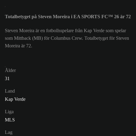
Totalbetyget på Steven Moreira i EA SPORTS FC™ 26 är 72
Steven Moreira är en fotbollsspelare från Kap Verde som spelar
som Mittback (MB) för Columbus Crew. Totalbetyget för Steven
Moreira är 72.
Ålder
31
Land
Kap Verde
Liga
MLS
Lag