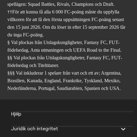
spellägen: Squad Battles, Rivals, Champions och Draft.
††För att kunna få alla 6 000 FC-poäng måste du uppfylla
villkoren för att få den första uppsättningen FC-poäng senast
den 15 juni 2026. Om du löser in efter 15 september 2026 får
du inga FC-poäng.
§ Val plockas från Utslagskungligheter, Fantasy FC, FUT-
födelsedag, Anta utmaningen och UEFA Road to the Final.
§§ Val plockas från Utslagskungligheter, Fantasy FC, FUT-
födelsedag och Titeltitaner.
§§§ Val inkluderar 1 spelare från vart och ett av; Argentina,
Brasilien, Kanada, England, Frankrike, Tyskland, Mexiko,
Nederländerna, Portugal, Saudiarabien, Spanien och USA.
Hjälp
Juridik och integritet