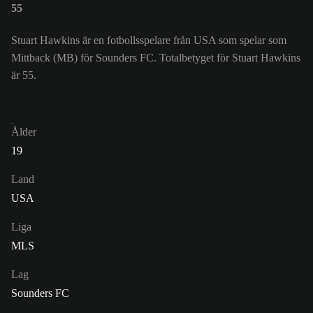
55
Stuart Hawkins är en fotbollsspelare från USA som spelar som
Mittback (MB) för Sounders FC. Totalbetyget för Stuart Hawkins
är 55.
Ålder
19
Land
USA
Liga
MLS
Lag
Sounders FC