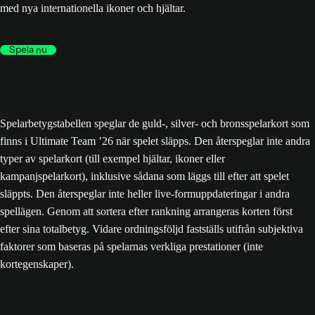
med nya internationella ikoner och hjältar.
Spela nu
Spelarbetygstabellen speglar de guld-, silver- och bronsspelarkort som
finns i Ultimate Team ’26 när spelet släpps. Den återspeglar inte andra
typer av spelarkort (till exempel hjältar, ikoner eller
kampanjspelarkort), inklusive sådana som läggs till efter att spelet
släppts. Den återspeglar inte heller live-formuppdateringar i andra
spellägen. Genom att sortera efter rankning arrangeras korten först
efter sina totalbetyg. Vidare ordningsföljd fastställs utifrån subjektiva
faktorer som baseras på spelarnas verkliga prestationer (inte
kortegenskaper).