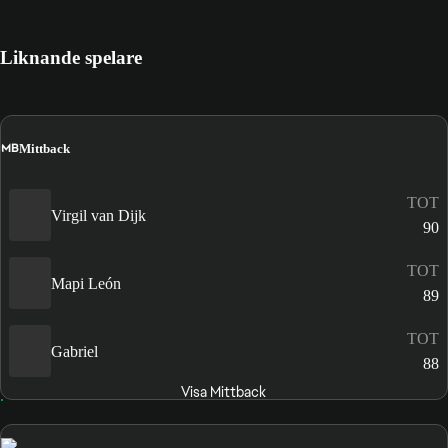
Liknande spelare
MB
Mittback
TOT
Virgil van Dijk
90
TOT
Mapi León
89
TOT
Gabriel
88
Visa Mittback