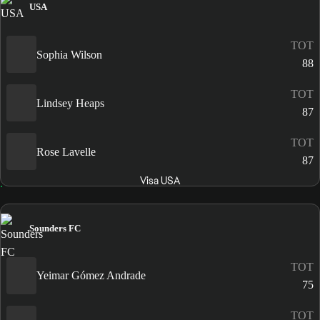
USA
TOT
Sophia Wilson
88
TOT
Lindsey Heaps
87
TOT
Rose Lavelle
87
Visa USA
Sounders FC
TOT
Yeimar Gómez Andrade
75
TOT