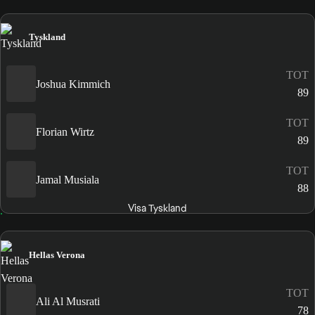
Tyskland
TOT
Joshua Kimmich
89
TOT
Florian Wirtz
89
TOT
Jamal Musiala
88
Visa Tyskland
Hellas Verona
TOT
Ali Al Musrati
78