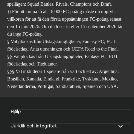
spellägen: Squad Battles, Rivals, Champions och Draft.
††För att kunna få alla 6 000 FC-poäng måste du uppfylla
villkoren för att få den första uppsättningen FC-poäng senast
den 15 juni 2026. Om du löser in efter 15 september 2026 får
du inga FC-poäng.
§ Val plockas från Utslagskungligheter, Fantasy FC, FUT-
födelsedag, Anta utmaningen och UEFA Road to the Final.
§§ Val plockas från Utslagskungligheter, Fantasy FC, FUT-
födelsedag och Titeltitaner.
§§§ Val inkluderar 1 spelare från vart och ett av; Argentina,
Brasilien, Kanada, England, Frankrike, Tyskland, Mexiko,
Nederländerna, Portugal, Saudiarabien, Spanien och USA.
Hjälp
Juridik och integritet