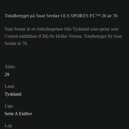
Totalbetyget på Suat Serdar i EA SPORTS FC™ 26 är 76
Suat Serdar är en fotbollsspelare från Tyskland som spelar som
Central mittfältare (CM) för Hellas Verona. Totalbetyget för Suat
Serdar är 76.
Ålder
29
Land
Tyskland
Liga
Serie A Enilive
Lag