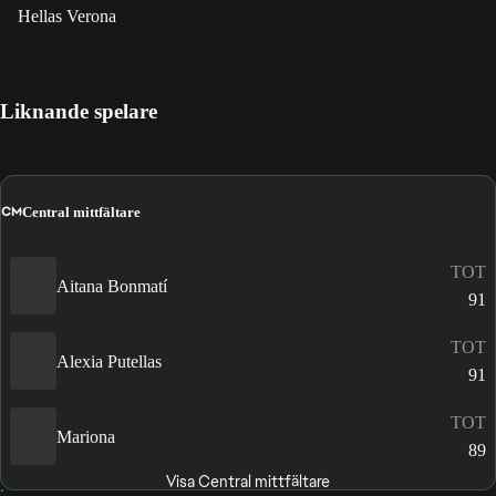
Hellas Verona
Liknande spelare
CM
Central mittfältare
TOT
Aitana Bonmatí
91
TOT
Alexia Putellas
91
TOT
Mariona
89
Visa Central mittfältare