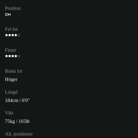
Position
CM
Fel fot
Finter
Bästa fot
Höger
Längd
184cm / 6'0"
Vikt
75kg / 165lb
Alt. positioner