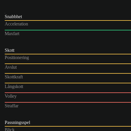
Snabbhet
Acceleration
Maxfart
Skott
Positionering
Avslut
Skottkraft
Långskott
Volley
Straffar
Passningsspel
Blick