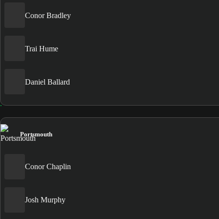
Conor Bradley
Trai Hume
Daniel Ballard
Portsmouth
Conor Chaplin
Josh Murphy