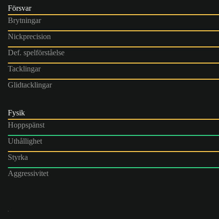
Försvar
Brytningar
Nickprecision
Def. spelförståelse
Tacklingar
Glidtacklingar
Fysik
Hoppspänst
Uthållighet
Styrka
Aggressivitet