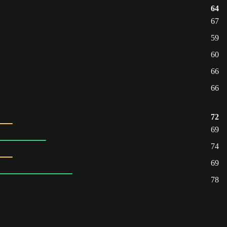
64
67
59
60
66
66
72
69
74
69
78