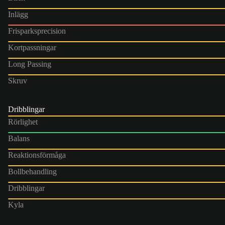
Inlägg
Frisparksprecision
Kortpassningar
Long Passing
Skruv
Dribblingar
Rörlighet
Balans
Reaktionsförmåga
Bollbehandling
Dribblingar
Kyla