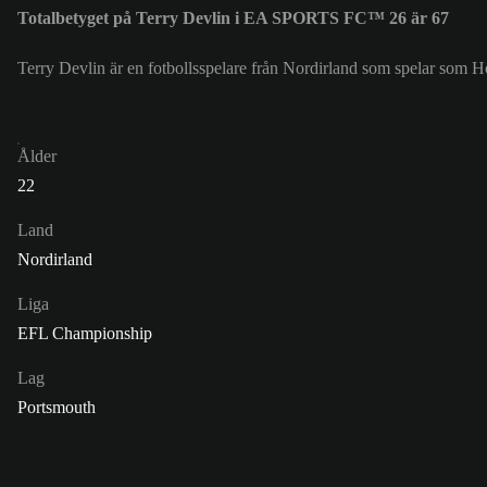
Totalbetyget på Terry Devlin i EA SPORTS FC™ 26 är 67
Terry Devlin är en fotbollsspelare från Nordirland som spelar som H
Ålder
22
Land
Nordirland
Liga
EFL Championship
Lag
Portsmouth