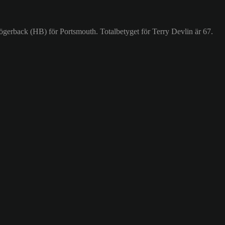
ögerback (HB) för Portsmouth. Totalbetyget för Terry Devlin är 67.