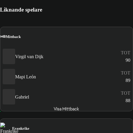
Liknande spelare
MB
Mittback
TOT
Virgil van Dijk
90
TOT
Mapi León
89
TOT
Gabriel
88
Visa Mittback
Frankrike