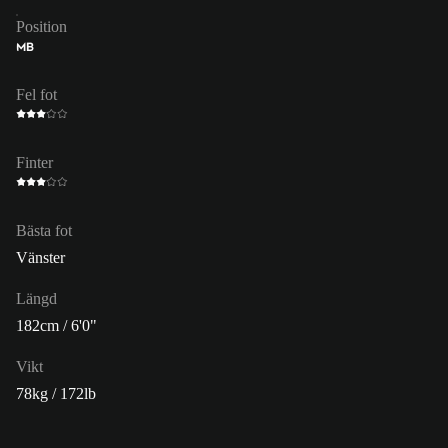
Position
MB
Fel fot
Finter
Bästa fot
Vänster
Längd
182cm / 6'0"
Vikt
78kg / 172lb