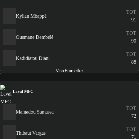
TOT
Kylian Mbappé
91
TOT
Ousmane Dembélé
90
TOT
Kadidiatou Diani
88
Visa Frankrike
Laval MFC
TOT
Mamadou Samassa
72
TOT
Thibaut Vargas
71