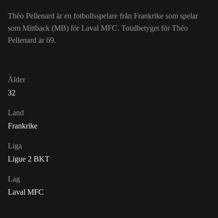
Théo Pellenard är en fotbollsspelare från Frankrike som spelar
som Mittback (MB) för Laval MFC. Totalbetyget för Théo
Pellenard är 69.
Ålder
32
Land
Frankrike
Liga
Ligue 2 BKT
Lag
Laval MFC