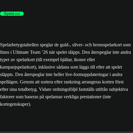
Spela nu
Spelarbetygstabellen speglar de guld-, silver- och bronsspelarkort som
finns i Ultimate Team ’26 när spelet släpps. Den återspeglar inte andra
typer av spelarkort (till exempel hjältar, ikoner eller
kampanjspelarkort), inklusive sådana som läggs till efter att spelet
släppts. Den återspeglar inte heller live-formuppdateringar i andra
spellägen. Genom att sortera efter rankning arrangeras korten först
efter sina totalbetyg. Vidare ordningsföljd fastställs utifrån subjektiva
faktorer som baseras på spelarnas verkliga prestationer (inte
kortegenskaper).